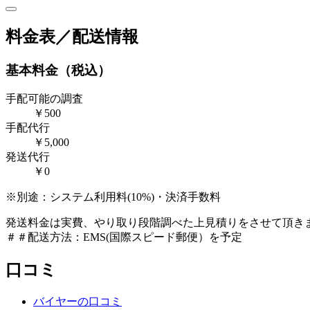
料金表／配送情報
基本料金（税込）
手配可能の調査
￥500
手配代行
￥5,000
発送代行
￥0
※別途：システム利用料(10%)・決済手数料
発送料金は実費、やり取り段階調べた上見積りをさせて頂き
＃＃配送方法：EMS(国際スピード郵便）を予定
口コミ
バイヤーの口コミ