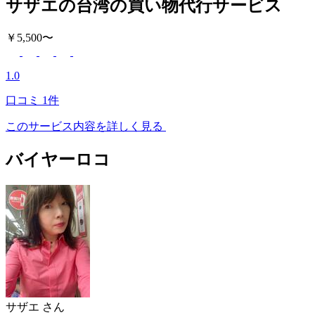
サザエの台湾の買い物代行サービス
￥5,500〜
1.0
口コミ
1件
このサービス内容を詳しく見る
バイヤーロコ
サザエ
さん