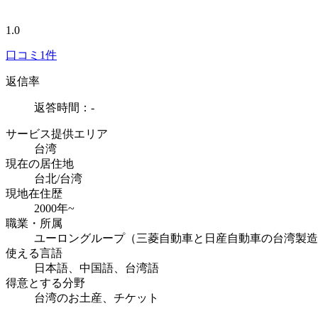
1.0
口コミ
1件
返信率
返答時間：-
サービス提供エリア
台湾
現在の居住地
台北/台湾
現地在住歴
2000年~
職業・所属
ユーロングループ（三菱自動車と日産自動車の台湾製造
使える言語
日本語、中国語、台湾語
得意とする分野
台湾のお土産、チケット