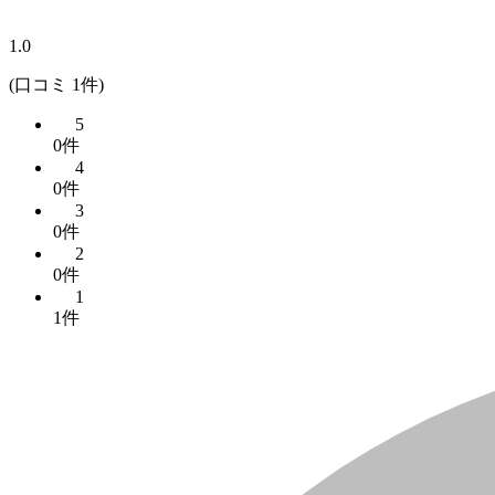
1.0
(口コミ 1件)
5
0件
4
0件
3
0件
2
0件
1
1件