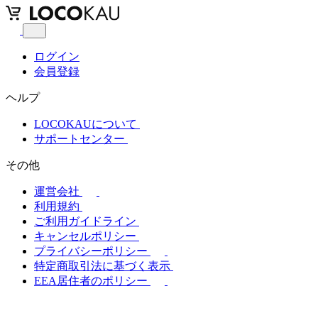
ログイン
会員登録
ヘルプ
LOCOKAUについて
サポートセンター
その他
運営会社
利用規約
ご利用ガイドライン
キャンセルポリシー
プライバシーポリシー
特定商取引法に基づく表示
EEA居住者のポリシー