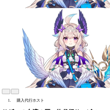
購入代行
ホスト