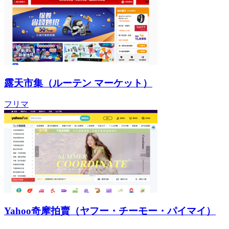
露天市集（ルーテン マーケット）
フリマ
Yahoo奇摩拍賣（ヤフー・チーモー・パイマイ）