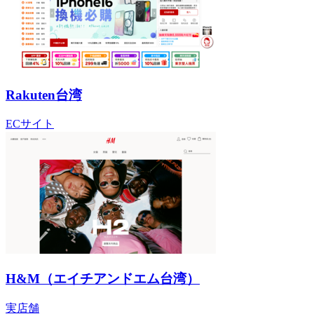
Rakuten台湾
ECサイト
H&M（エイチアンドエム台湾）
実店舗