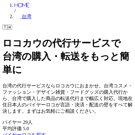
Home
/
台湾
🇹🇼
ロコカウの代行サービスで
台湾の購入・転送を
もっと簡
単に
台湾の代行サービスならロコカウにおまかせ。台湾コスメ・
ファッション・デザイン雑貨・フードグッズの購入代行か
ら、台湾で購入した商品の転送代行まで幅広く対応。現地在
住日本人のバイヤーロコが言語・決済・配送の壁をすべて解
決します。まずはお気軽にご相談ください。
バイヤー
29
人
平均評価
5.0
バイヤーロコを探す