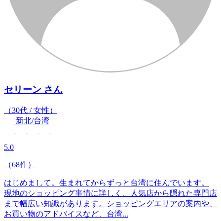
セリーン
さん
（30代 / 女性）
新北/台湾
5.0
（68件）
はじめまして。生まれてからずっと台湾に住んでいます。
現地のショッピング事情に詳しく、人気店から隠れた専門店
まで幅広い知識があります。ショッピングエリアの案内や、
お買い物のアドバイスなど、台湾...