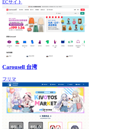
ECサイト
Carousell 台湾
フリマ