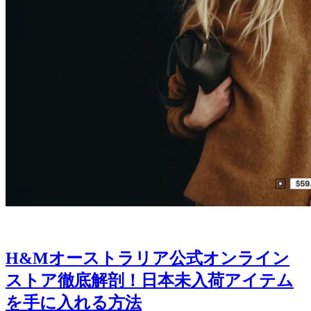
H&Mオーストラリア公式オンライン
ストア徹底解剖！日本未入荷アイテム
を手に入れる方法