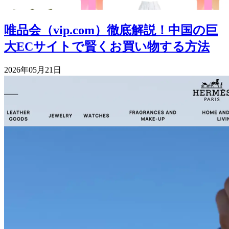
唯品会（vip.com）徹底解説！中国の巨
大ECサイトで賢くお買い物する方法
2026年05月21日