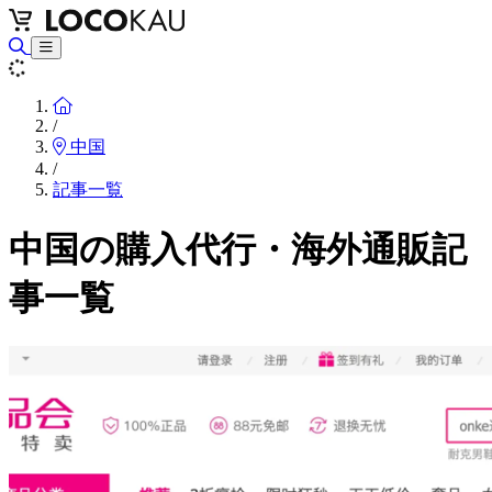
Home
/
中国
/
記事一覧
中国の購入代行・海外通販記
事一覧