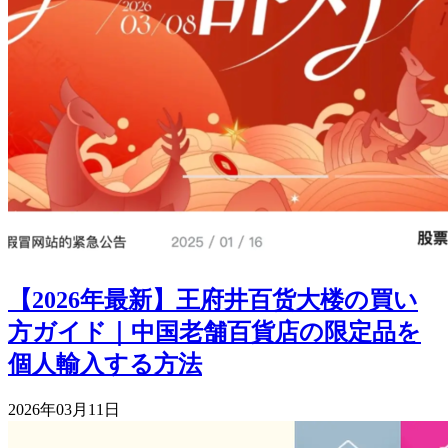
【2026年最新】王府井百货大楼の買い
方ガイド｜中国老舗百貨店の限定品を
個人輸入する方法
2026年03月11日