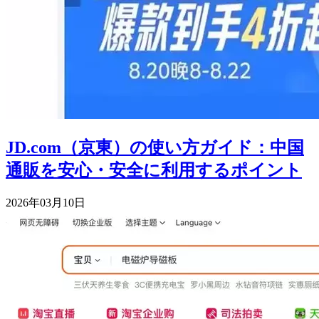
JD.com（京東）の使い方ガイド：中国
通販を安心・安全に利用するポイント
2026年03月10日