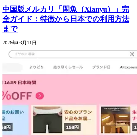
中国版メルカリ「閑魚（Xianyu）」完
全ガイド：特徴から日本での利用方法
まで
2026年03月11日