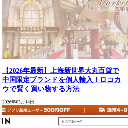
【2026年最新】上海新世界大丸百貨で
中国限定ブランドを個人輸入！ロコカ
ウで賢く買い物する方法
2026年03月14日