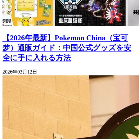
【2026年最新】Pokemon China（宝可
梦）通販ガイド：中国公式グッズを安
全に手に入れる方法
2026年03月12日