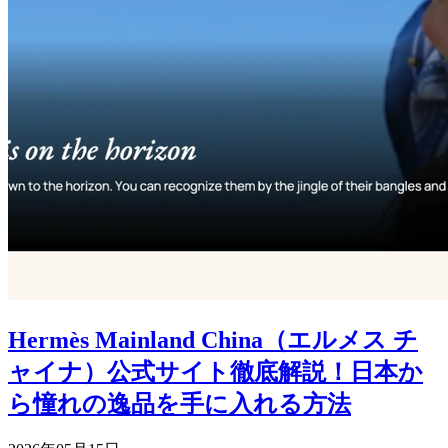
Hermès Mainland China（エルメス チ
ャイナ）公式サイト徹底解説！日本か
ら憧れの逸品を手に入れる方法