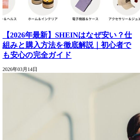
【2026年最新】SHEINはなぜ安い？仕
組みと購入方法を徹底解説｜初心者で
も安心の完全ガイド
2026年03月14日