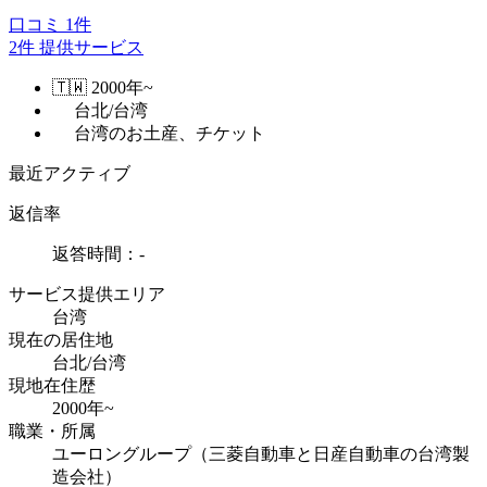
口コミ
1
件
2
件
提供サービス
🇹🇼
2000年~
台北/台湾
台湾のお土産、チケット
最近アクティブ
返信率
返答時間：-
サービス提供エリア
台湾
現在の居住地
台北/台湾
現地在住歴
2000年~
職業・所属
ユーロングループ（三菱自動車と日産自動車の台湾製
造会社）