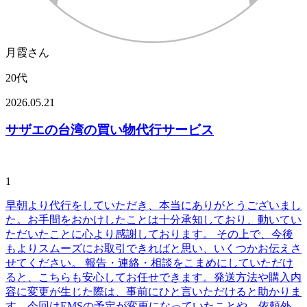
月霞さん
20代
2026.05.21
サザエの台湾の買い物代行サービス
1
早朝より代行をしていただき、本当にありがとうございまし
た。お手間をおかけしたことは十分承知しており、動いてい
ただいたことに心より感謝しております。
その上で、今後
もよりスムーズにお取引できればと思い、いくつかお伝えさ
せてください。
報告・連絡・相談をこまめにしていただけ
ると、こちらも安心してお任せできます。発送方法や購入内
容に変更が生じた際は、事前にひと言いただけると助かりま
す。今回はEMSの予定が変更になっていたことや、依頼外