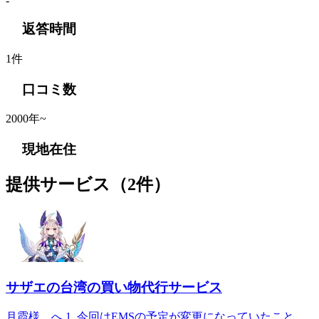
-
返答時間
1件
口コミ数
2000年~
現地在住
提供サービス
（2件）
サザエの台湾の買い物代行サービス
月霞様 へ 1. 今回はEMSの予定が変更になっていたこと