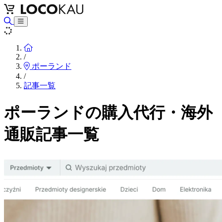
Home
/
ポーランド
/
記事一覧
ポーランドの購入代行・海外
通販記事一覧