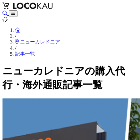
Home
/
ニューカレドニア
/
記事一覧
ニューカレドニアの購入代
行・海外通販記事一覧