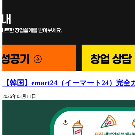
【韓国】emart24（イーマート24
2026年03月11日