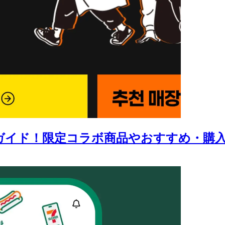
）完全ガイド！限定コラボ商品やおすすめ・購