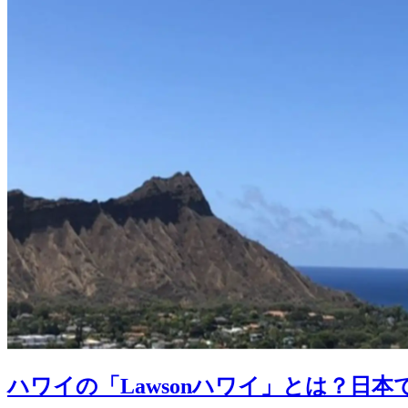
ハワイの「Lawsonハワイ」とは？日