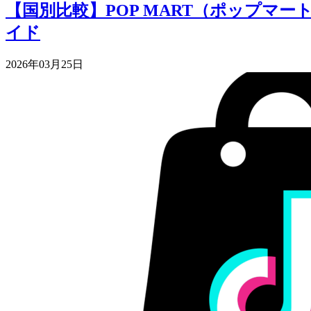
【国別比較】POP MART（ポップマ
イド
2026年03月25日