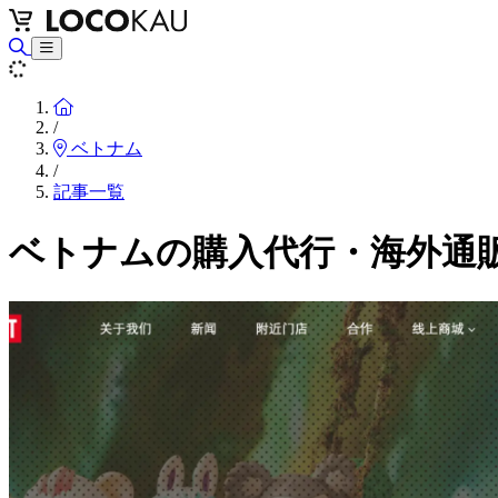
Home
/
ベトナム
/
記事一覧
ベトナムの購入代行・海外通