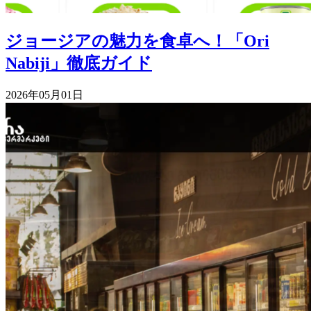
ジョージアの魅力を食卓へ！「Ori
Nabiji」徹底ガイド
2026年05月01日