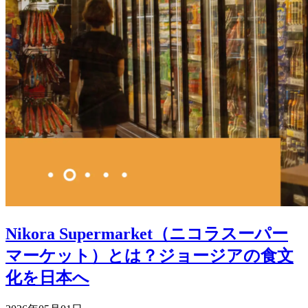
Nikora Supermarket（ニコラスーパー
マーケット）とは？ジョージアの食文
化を日本へ