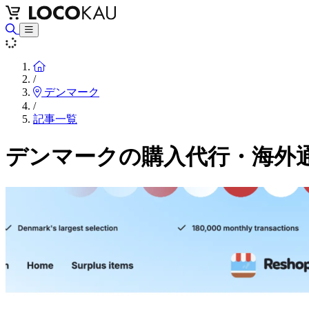
Home
/
デンマーク
/
記事一覧
デンマークの購入代行・海外