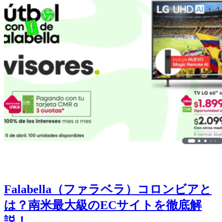
Falabella（ファラベラ）コロンビアと
は？南米最大級のECサイトを徹底解
説！