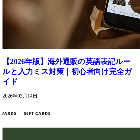
【2026年版】海外通販の英語表記ルー
ルと入力ミス対策｜初心者向け完全ガ
イド
2026年03月14日