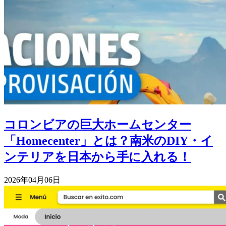
コロンビアの巨大ホームセンター
「Homecenter」とは？南米のDIY・イ
ンテリアを日本から手に入れる！
2026年04月06日