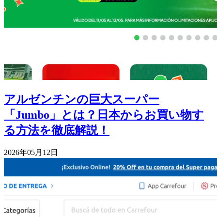
アルゼンチンの巨大スーパー
「Jumbo」とは？日本からお買い物す
る方法を徹底解説！
2026年05月12日