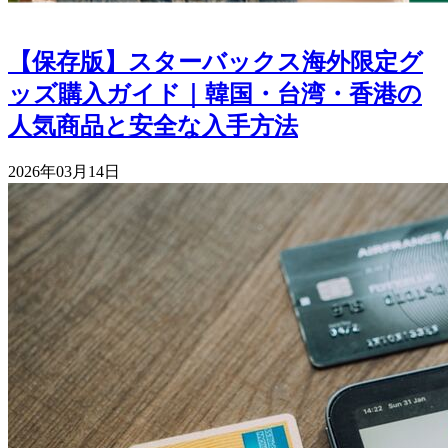
【保存版】スターバックス海外限定グ
ッズ購入ガイド｜韓国・台湾・香港の
人気商品と安全な入手方法
2026年03月14日