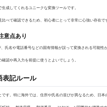
で生成してくれるユニークな変換ツールです。
見比べて確認できるため、初心者にとって非常に心強い存在で
が注意点あり
すが、氏名や電話番号などの固有情報が誤って変換される可能性
の確認や再入力を前提に使うとよいでしょう。
語表記ルール
とです。特に海外では、住所や氏名の並びが異なるため、日本