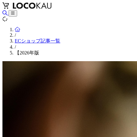
Home
/
ECショップ記事一覧
/
【2026年版