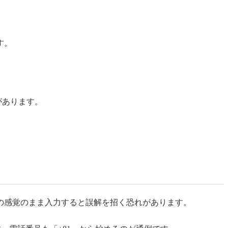
す。
があります。
の感覚のまま入力すると誤解を招く恐れがあります。