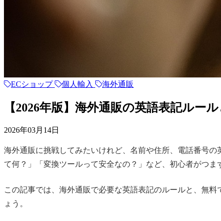
ECショップ
個人輸入
海外通販
【2026年版】海外通販の英語表記ルー
2026年03月14日
海外通販に挑戦してみたいけれど、名前や住所、電話番号の
て何？」「変換ツールって安全なの？」など、初心者がつま
この記事では、海外通販で必要な英語表記のルールと、無料
ょう。