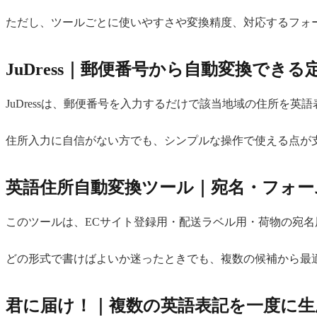
ただし、ツールごとに使いやすさや変換精度、対応するフォ
JuDress｜郵便番号から自動変換でき
JuDressは、郵便番号を入力するだけで該当地域の住所
住所入力に自信がない方でも、シンプルな操作で使える点が
英語住所自動変換ツール｜宛名・フォー
このツールは、ECサイト登録用・配送ラベル用・荷物の宛
どの形式で書けばよいか迷ったときでも、複数の候補から最
君に届け！｜複数の英語表記を一度に生