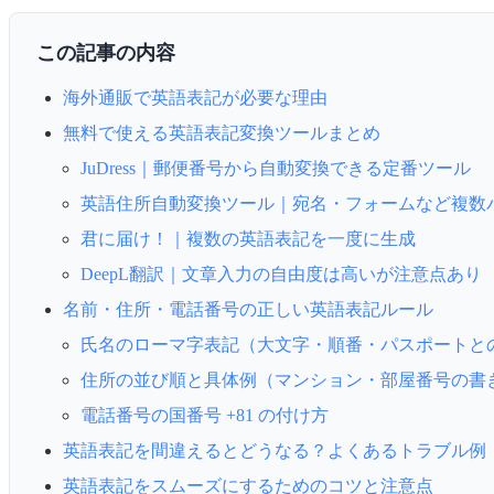
この記事の内容
海外通販で英語表記が必要な理由
無料で使える英語表記変換ツールまとめ
JuDress｜郵便番号から自動変換できる定番ツール
英語住所自動変換ツール｜宛名・フォームなど複数
君に届け！｜複数の英語表記を一度に生成
DeepL翻訳｜文章入力の自由度は高いが注意点あり
名前・住所・電話番号の正しい英語表記ルール
氏名のローマ字表記（大文字・順番・パスポートと
住所の並び順と具体例（マンション・部屋番号の書
電話番号の国番号 +81 の付け方
英語表記を間違えるとどうなる？よくあるトラブル例
英語表記をスムーズにするためのコツと注意点