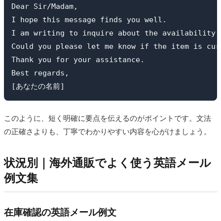
Dear Sir/Madam,

I hope this message finds you well.

I am writing to inquire about the availability 
Could you please let me know if the item is cur
Thank you for your assistance.

Best regards,

[あなたの名前]
このように、短く明確に要点を伝えるのがポイントです。文法
の正確さよりも、丁寧でわかりやすい内容を心がけましょう。
状況別｜海外通販でよく使う英語メール
例文集
在庫確認の英語メール例文