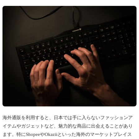
海外通販を利用すると、日本では手に入らないファッションア
イテムやガジェットなど、魅力的な商品に出会えることがあり
ます。特にShopeeやOkaziiといった海外のマーケットプレイス