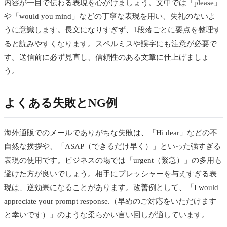
内容が一目で伝わる表現を心がけましょう。文中では「please」
や「would you mind」などの丁寧な表現を用い、失礼のないよ
うに意識します。長文になりすぎず、1段落ごとに要点を整理す
ると読みやすくなります。スペルミスや誤字にも注意が必要で
す。送信前に必ず見直し、信頼性のある文章に仕上げましょ
う。
よくある失敗とNG例
海外通販でのメールでありがちな失敗は、「Hi dear」などの不
自然な挨拶や、「ASAP（できるだけ早く）」といった強すぎる
表現の使用です。ビジネスの場では「urgent（緊急）」の多用も
避けた方が良いでしょう。相手にプレッシャーを与えすぎる表
現は、逆効果になることがあります。改善例として、「I would
appreciate your prompt response.（早めのご対応をいただけます
と幸いです）」のような柔らかい言い回しが適しています。