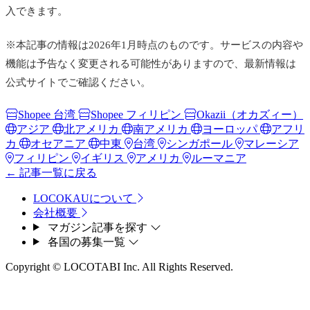
入できます。
※本記事の情報は2026年1月時点のものです。サービスの内容や
機能は予告なく変更される可能性がありますので、最新情報は
公式サイトでご確認ください。
Shopee 台湾
Shopee フィリピン
Okazii（オカズィー）
アジア
北アメリカ
南アメリカ
ヨーロッパ
アフリ
カ
オセアニア
中東
台湾
シンガポール
マレーシア
フィリピン
イギリス
アメリカ
ルーマニア
← 記事一覧に戻る
LOCOKAUについて
会社概要
マガジン記事を探す
各国の募集一覧
Copyright © LOCOTABI Inc. All Rights Reserved.