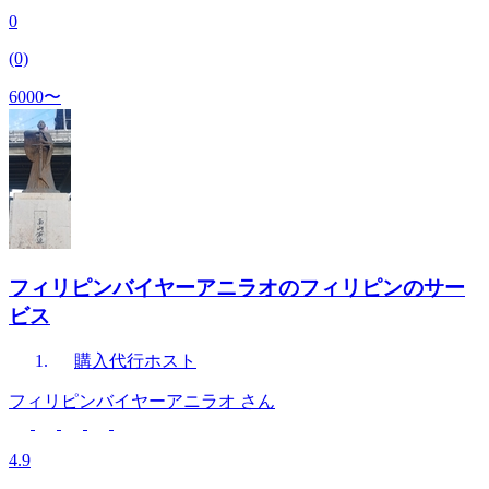
0
(0)
6000〜
フィリピンバイヤーアニラオのフィリピンのサー
ビス
購入代行
ホスト
フィリピンバイヤーアニラオ
さん
4.9