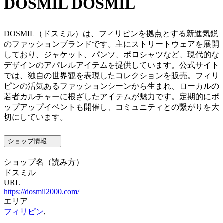
DOSMIL
DOSMIL
DOSMIL（ドスミル）は、フィリピンを拠点とする新進気鋭
のファッションブランドです。主にストリートウェアを展開
しており、ジャケット、パンツ、ポロシャツなど、現代的な
デザインのアパレルアイテムを提供しています。公式サイト
では、独自の世界観を表現したコレクションを販売。フィリ
ピンの活気あるファッションシーンから生まれ、ローカルの
若者カルチャーに根ざしたアイテムが魅力です。定期的にポ
ップアップイベントも開催し、コミュニティとの繋がりを大
切にしています。
ショップ情報
ショップ名
（読み方）
ドスミル
URL
https://dosmil2000.com/
エリア
フィリピン
,