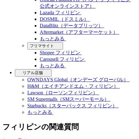
公式オンラインストア）
Lazada フィリピン
DOSMIL（ドスミル）
DataBlitz（データブリッツ）
Aftermarket（アフターマーケット）
もっとみる
フリマサイト
Shopee フィリピン
Carousell フィリピン
もっとみる
リアル店舗
OWNDAYS Global（オンデーズ グローバル）
H&M（エイチアンドエム・フィリピン）
Lawson（ローソンフィリピン）
SM Supermalls（SMスーパーモール）
Starbucks（スターバックス フィリピン）
もっとみる
フィリピンの関連質問