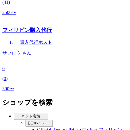
(41)
2500〜
フィリピン購入代行
購入代行
ホスト
サブロウ
さん
0
(0)
500〜
ショップを検索
ネット店舗
ECサイト
Official Pandora PH（パンドラ フィリピン