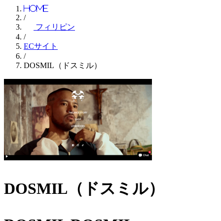
Home
/
フィリピン
/
ECサイト
/
DOSMIL（ドスミル）
DOSMIL（ドスミル）