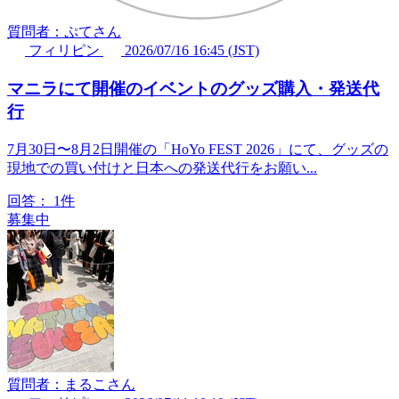
質問者：ぷてさん
フィリピン
2026/07/16 16:45 (JST)
マニラにて開催のイベントのグッズ購入・発送代
行
7月30日〜8月2日開催の「HoYo FEST 2026」にて、グッズの
現地での買い付けと日本への発送代行をお願い...
回答：
1件
募集中
質問者：まるこさん