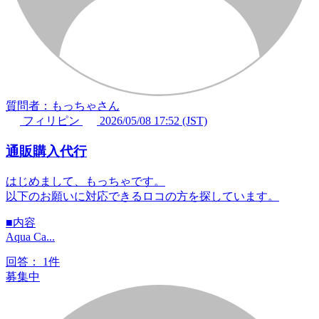
質問者：もっちゃさん
フィリピン
2026/05/08 17:52 (JST)
通販購入代行
はじめまして、もっちゃです。
以下のお願いに対応できるロコの方を探しています。
■内容
Aqua Ca...
回答：
1件
募集中