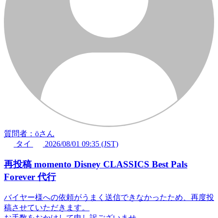
質問者：öさん
タイ
2026/08/01 09:35 (JST)
再投稿 momento Disney CLASSICS Best Pals
Forever 代行
バイヤー様への依頼がうまく送信できなかったため、再度投
稿させていただきます。
お手数をおかけして申し訳ございませ...