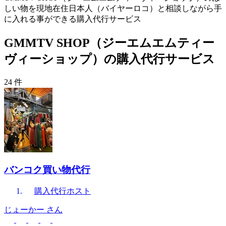
しい物を現地在住日本人（バイヤーロコ）と相談しながら手
に入れる事ができる購入代行サービス
GMMTV SHOP（ジーエムエムティー
ヴィーショップ）の購入代行サービス
24 件
バンコク買い物代行
購入代行
ホスト
じょーかー
さん