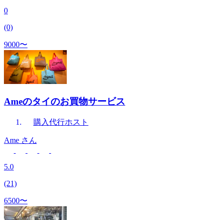
0
(0)
9000〜
Ameのタイのお買物サービス
購入代行
ホスト
Ame
さん
5.0
(21)
6500〜