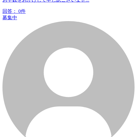
回答：
0件
募集中