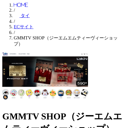
Home
/
タイ
/
ECサイト
/
GMMTV SHOP（ジーエムエムティーヴィーショッ
プ）
GMMTV SHOP（ジーエムエ