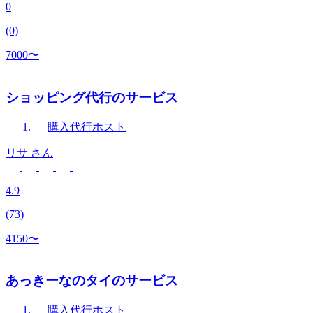
0
(0)
7000〜
ショッピング代行のサービス
購入代行
ホスト
リサ
さん
4.9
(73)
4150〜
あっきーなのタイのサービス
購入代行
ホスト