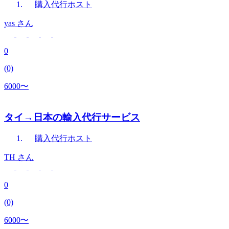
購入代行
ホスト
yas
さん
0
(0)
6000〜
タイ→日本の輸入代行サービス
購入代行
ホスト
TH
さん
0
(0)
6000〜