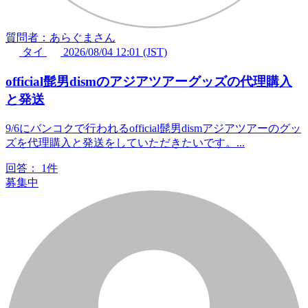
質問者：あらぐまさん
タイ
2026/08/04 12:01 (JST)
official髭男dismのアジアツアーグッズの代理購入
と発送
9/6にバンコクで行われるofficial髭男dismアジアツアーのグッ
ズを代理購入と発送をしていただきたいです。...
回答：
1件
募集中