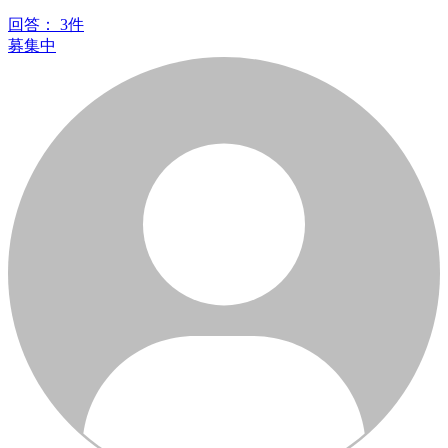
回答：
3件
募集中