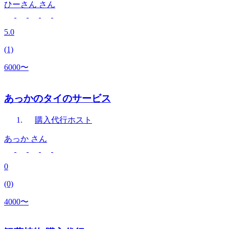
ひーさん
さん
5.0
(1)
6000〜
あっかのタイのサービス
購入代行
ホスト
あっか
さん
0
(0)
4000〜