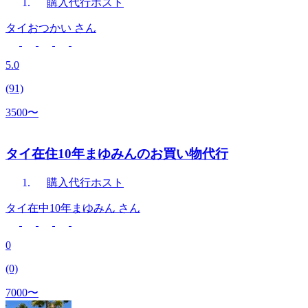
購入代行
ホスト
タイおつかい
さん
5.0
(91)
3500〜
タイ在住10年まゆみんのお買い物代行
購入代行
ホスト
タイ在中10年まゆみん
さん
0
(0)
7000〜