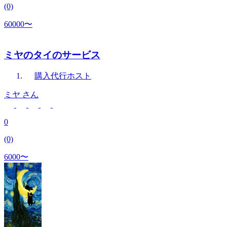
(0)
60000〜
ミヤのタイのサービス
購入代行
ホスト
ミヤ
さん
0
(0)
6000〜