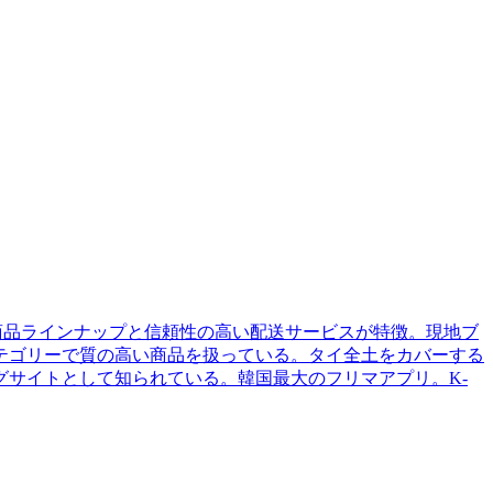
な商品ラインナップと信頼性の高い配送サービスが特徴。現地ブ
テゴリーで質の高い商品を扱っている。タイ全土をカバーする
サイトとして知られている。韓国最大のフリマアプリ。K-