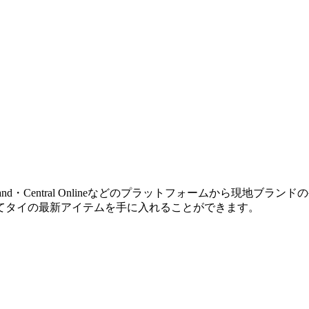
a Thailand・Central Onlineなどのプラットフォーム
てタイの最新アイテムを手に入れることができます。