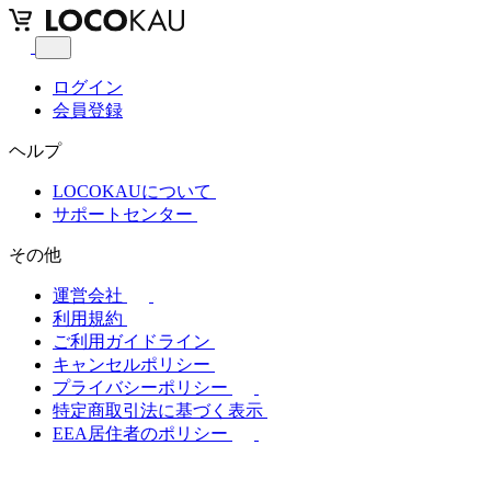
ログイン
会員登録
ヘルプ
LOCOKAUについて
サポートセンター
その他
運営会社
利用規約
ご利用ガイドライン
キャンセルポリシー
プライバシーポリシー
特定商取引法に基づく表示
EEA居住者のポリシー