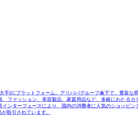
開する大手ECプラットフォーム。アリババグループ傘下で、豊富
器、ファッション、美容製品、家庭用品など、多岐にわたるカ
語インターフェースにより、国内の消費者に人気のショッピング
品が取引されています。