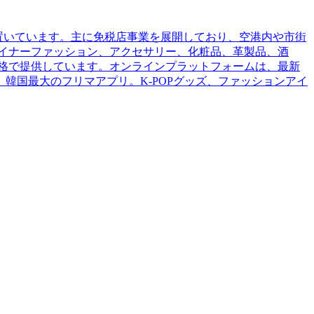
コクに本社を置いています。主に免税店事業を展開しており、空港内や市街
、デザイナーファッション、アクセサリー、化粧品、革製品、酒
価格で提供しています。オンラインプラットフォームは、最新
韓国最大のフリマアプリ。K-POPグッズ、ファッションアイ