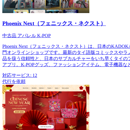
Phoenix Next（フェニックス・ネクスト）
中古品
アパレル
K-POP
Phoenix Next（フェニックス・ネクスト）は、日本のKA
門オンラインショップです。最新のタイ語版コミックスやラノベ
品を扱う信頼性と、日本のサブカルチャーをいち早くタイの
アプリ。K-POPグッズ、ファッションアイテム、電子機器
対応サービス:
12
代行を依頼