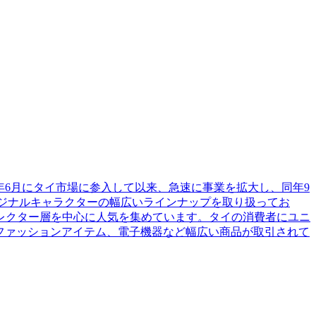
3年6月にタイ市場に参入して以来、急速に事業を拡大し、同年9
人気のオリジナルキャラクターの幅広いラインナップを取り扱ってお
レクター層を中心に人気を集めています。タイの消費者にユニ
、ファッションアイテム、電子機器など幅広い商品が取引されて