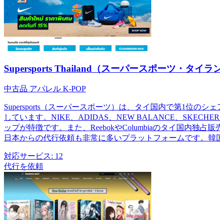
Supersports Thailand（スーパースポーツ・タイ
中古品
アパレル
K-POP
Supersports（スーパースポーツ）は、タイ国内で第1
しています。NIKE、ADIDAS、NEW BALANCE、
ップが特徴です。また、ReebokやColumbiaのタイ
日本からの代行依頼も非常に多いプラットフォームです。韓国
対応サービス:
12
代行を依頼