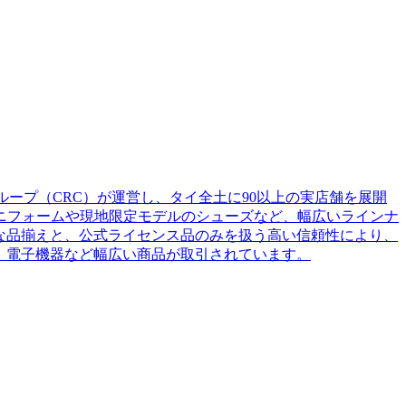
グループ（CRC）が運営し、タイ全土に90以上の実店舗を展開
カーユニフォームや現地限定モデルのシューズなど、幅広いラインナ
倒的な品揃えと、公式ライセンス品のみを扱う高い信頼性により、
ム、電子機器など幅広い商品が取引されています。