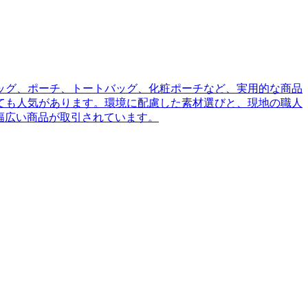
バッグ、ポーチ、トートバッグ、化粧ポーチなど、実用的な商品
ても人気があります。環境に配慮した素材選びと、現地の職人
幅広い商品が取引されています。