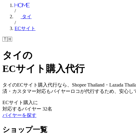
Home
/
タイ
/
ECサイト
🇹🇭
タイの
ECサイト
購入代行
タイのECサイト購入代行なら、Shopee Thailand・Lazad
済・カスタマー対応もバイヤーロコが代行するため、安心し
ECサイト購入に
対応するバイヤー
32
名
バイヤーを探す
ショップ一覧