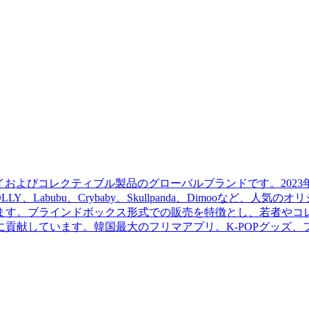
トイおよびコレクティブル製品のグローバルブランドです。202
Labubu、Crybaby、Skullpanda、Dimooなど、
ます。ブラインドボックス形式での販売を特徴とし、若者やコ
貢献しています。韓国最大のフリマアプリ。K-POPグッズ