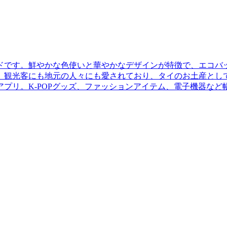
ンドです。鮮やかな色使いと華やかなデザインが特徴で、エコ
、観光客にも地元の人々にも愛されており、タイのお土産とし
プリ。K-POPグッズ、ファッションアイテム、電子機器など