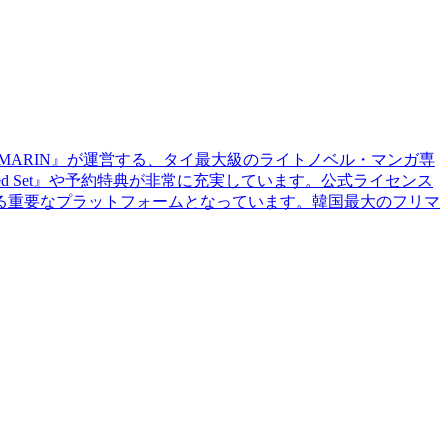
WA AMARIN』が運営する、タイ最大級のライトノベル・マンガ専
d Set』や予約特典が非常に充実しています。公式ライセンス
る重要なプラットフォームとなっています。韓国最大のフリマ