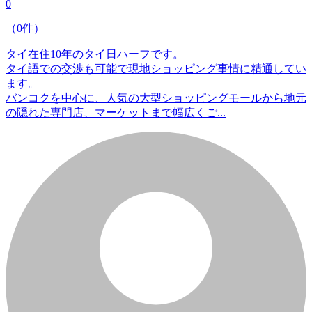
0
（0件）
タイ在住10年のタイ日ハーフです。
タイ語での交渉も可能で現地ショッピング事情に精通してい
ます。
バンコクを中心に、人気の大型ショッピングモールから地元
の隠れた専門店、マーケットまで幅広くご...