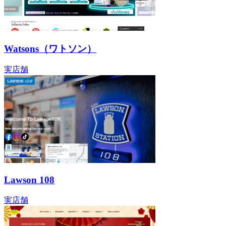
Watsons（ワトソン）
実店舗
Lawson 108
実店舗