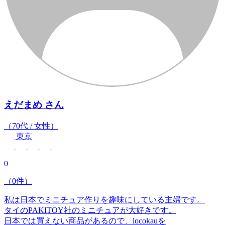
えだまめ
さん
（70代 / 女性）
東京
0
（0件）
私は日本でミニチュア作りを趣味にしている主婦です。
タイのPAKITOY社のミニチュアが大好きです。
日本では買えない商品があるので、locokauを