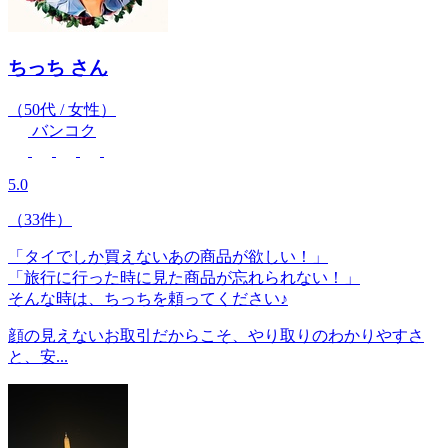
ちっち
さん
（50代 / 女性）
バンコク
5.0
（33件）
「タイでしか買えないあの商品が欲しい！」
「旅行に行った時に見た商品が忘れられない！」
そんな時は、ちっちを頼ってください♪
顔の見えないお取引だからこそ、やり取りのわかりやすさ
と、安...