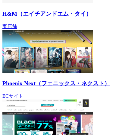
H&M（エイチアンドエム・タイ）
実店舗
Phoenix Next（フェニックス・ネクスト）
ECサイト