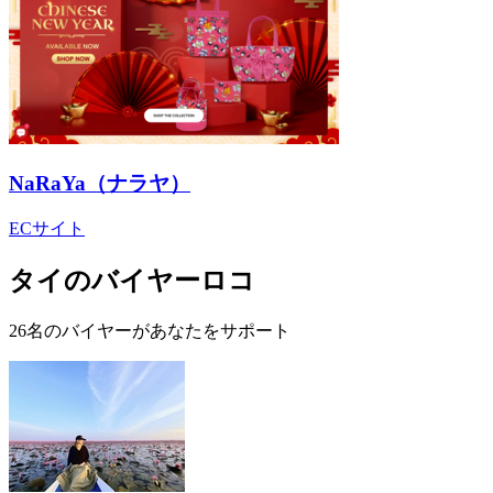
NaRaYa（ナラヤ）
ECサイト
タイのバイヤーロコ
26名のバイヤーがあなたをサポート