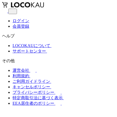
ログイン
会員登録
ヘルプ
LOCOKAUについて
サポートセンター
その他
運営会社
利用規約
ご利用ガイドライン
キャンセルポリシー
プライバシーポリシー
特定商取引法に基づく表示
EEA居住者のポリシー