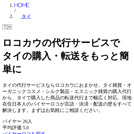
Home
/
タイ
🇹🇭
ロコカウの代行サービスで
タイの購入・転送を
もっと簡
単に
タイの代行サービスならロコカウにおまかせ。タイ雑貨・オ
ーガニックコスメ・シルク製品・エスニック雑貨の購入代行
から、タイで購入した商品の転送代行まで幅広く対応。現地
在住日本人のバイヤーロコが言語・決済・配送の壁をすべて
解決します。まずはお気軽にご相談ください。
バイヤー
26
人
平均評価
5.0
バイヤーロコを探す