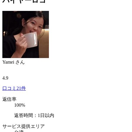
バイヤーロコ
Yamei
さん
4.9
口コミ
21件
返信率
100%
返答時間：1日以内
サービス提供エリア