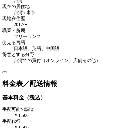
台湾
現在の居住地
台湾 / 東京
現地在住歴
2017〜
職業・所属
フリーランス
使える言語
日本語、英語、中国語
得意とする分野
台湾での買付（オンライン、店舗その他）
料金表／配送情報
基本料金（税込）
手配可能の調査
￥1,500
手配代行
￥1,500