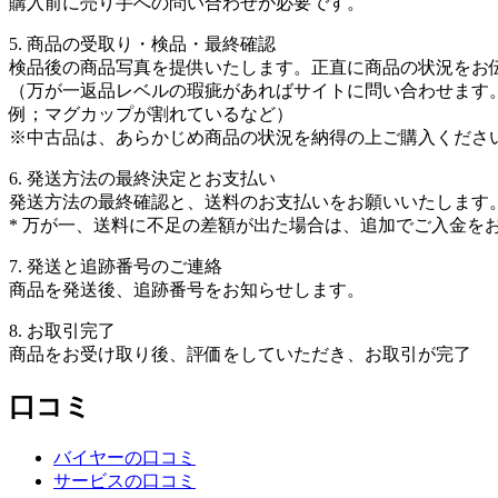
購入前に売り手への問い合わせが必要です。
5. 商品の受取り・検品・最終確認
検品後の商品写真を提供いたします。正直に商品の状況をお
（万が一返品レベルの瑕疵があればサイトに問い合わせます
例；マグカップが割れているなど）
※中古品は、あらかじめ商品の状況を納得の上ご購入くださ
6. 発送方法の最終決定とお支払い
発送方法の最終確認と、送料のお支払いをお願いいたします
* 万が一、送料に不足の差額が出た場合は、追加でご入金を
7. 発送と追跡番号のご連絡
商品を発送後、追跡番号をお知らせします。
8. お取引完了
商品をお受け取り後、評価をしていただき、お取引が完了
口コミ
バイヤーの口コミ
サービスの口コミ