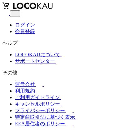
ログイン
会員登録
ヘルプ
LOCOKAUについて
サポートセンター
その他
運営会社
利用規約
ご利用ガイドライン
キャンセルポリシー
プライバシーポリシー
特定商取引法に基づく表示
EEA居住者のポリシー