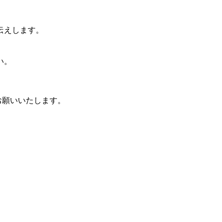
伝えします。
。
い。
。
お願いいたします。