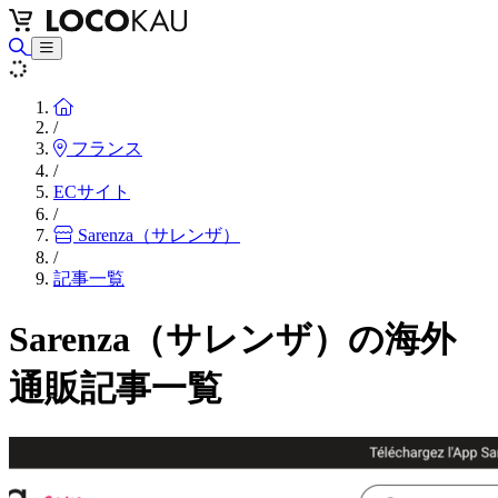
Home
/
フランス
/
ECサイト
/
Sarenza（サレンザ）
/
記事一覧
Sarenza（サレンザ）の海外
通販記事一覧