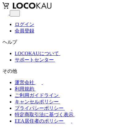
ログイン
会員登録
ヘルプ
LOCOKAUについて
サポートセンター
その他
運営会社
利用規約
ご利用ガイドライン
キャンセルポリシー
プライバシーポリシー
特定商取引法に基づく表示
EEA居住者のポリシー