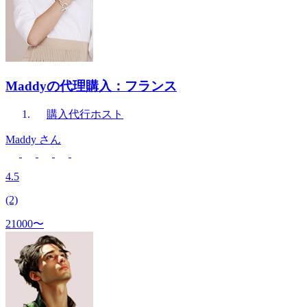
Maddyの代理購入：フランス
購入代行
ホスト
Maddy
さん
4.5
(2)
21000〜