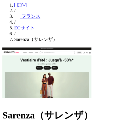
Home
/
フランス
/
ECサイト
/
Sarenza（サレンザ）
Sarenza（サレンザ）