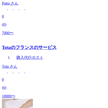
Patra
さん
0
(0)
7000〜
Totaのフランスのサービス
購入代行
ホスト
Tota
さん
0
(0)
18000〜