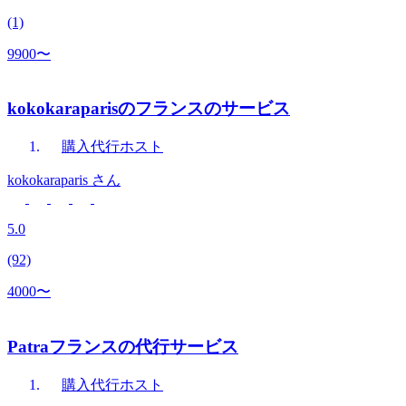
(1)
9900〜
kokokaraparisのフランスのサービス
購入代行
ホスト
kokokaraparis
さん
5.0
(92)
4000〜
Patraフランスの代行サービス
購入代行
ホスト