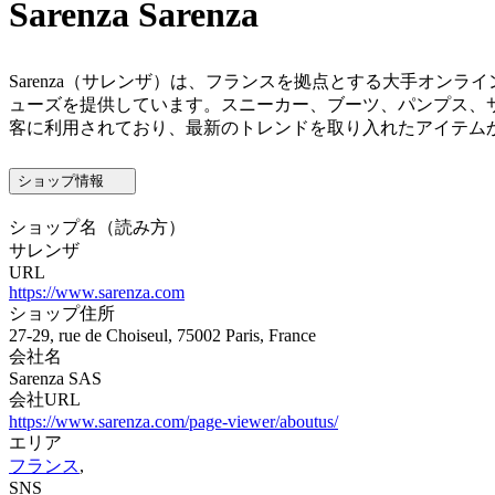
Sarenza
Sarenza
Sarenza（サレンザ）は、フランスを拠点とする大手オ
ューズを提供しています。スニーカー、ブーツ、パンプス、
客に利用されており、最新のトレンドを取り入れたアイテム
ショップ情報
ショップ名
（読み方）
サレンザ
URL
https://www.sarenza.com
ショップ住所
27-29, rue de Choiseul, 75002 Paris, France
会社名
Sarenza SAS
会社URL
https://www.sarenza.com/page-viewer/aboutus/
エリア
フランス
,
SNS