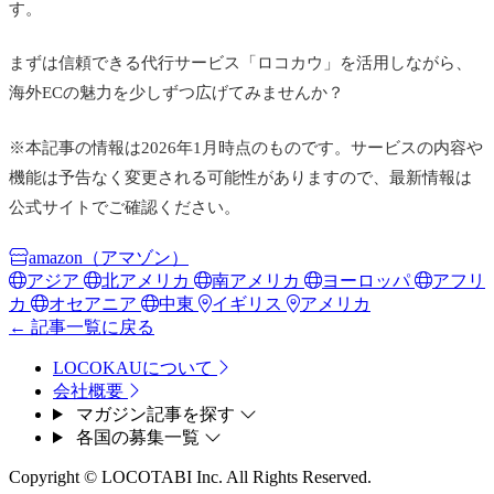
す。
まずは信頼できる代行サービス「ロコカウ」を活用しながら、
海外ECの魅力を少しずつ広げてみませんか？
※本記事の情報は2026年1月時点のものです。サービスの内容や
機能は予告なく変更される可能性がありますので、最新情報は
公式サイトでご確認ください。
amazon（アマゾン）
アジア
北アメリカ
南アメリカ
ヨーロッパ
アフリ
カ
オセアニア
中東
イギリス
アメリカ
← 記事一覧に戻る
LOCOKAUについて
会社概要
マガジン記事を探す
各国の募集一覧
Copyright © LOCOTABI Inc. All Rights Reserved.