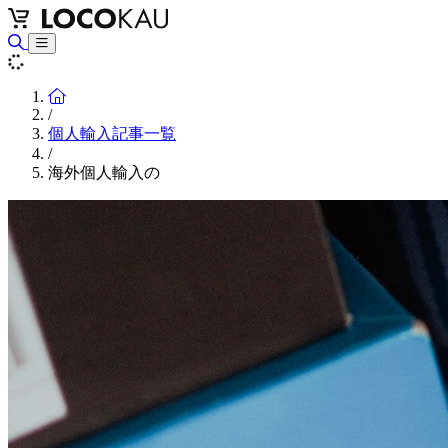
Home
/
個人輸入記事一覧
/
海外個人輸入の