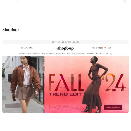
Shopbop