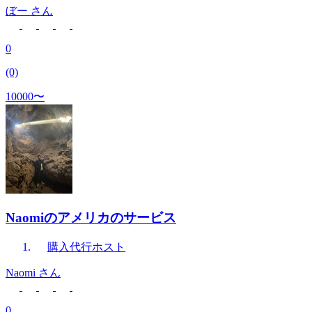
ぼー
さん
0
(0)
10000〜
Naomiのアメリカのサービス
購入代行
ホスト
Naomi
さん
0