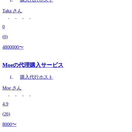
Taka
さん
0
(0)
4800000〜
Moeの代理購入サービス
購入代行
ホスト
Moe
さん
4.9
(26)
8000〜