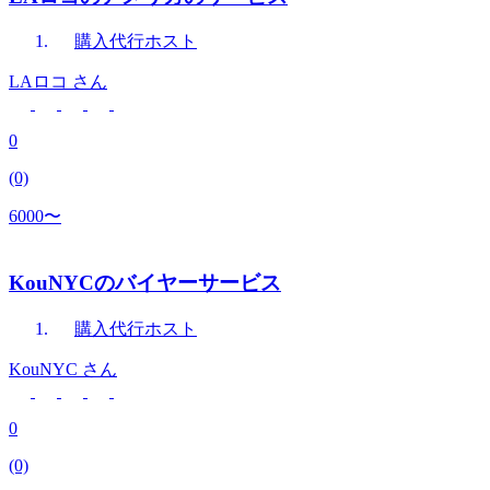
購入代行
ホスト
LAロコ
さん
0
(0)
6000〜
KouNYCのバイヤーサービス
購入代行
ホスト
KouNYC
さん
0
(0)