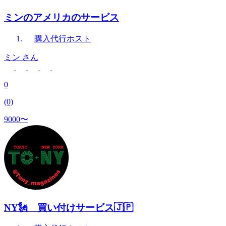
ミンのアメリカのサービス
購入代行
ホスト
ミン
さん
0
(0)
9000〜
NY🗽 買い付けサービス🇯🇵