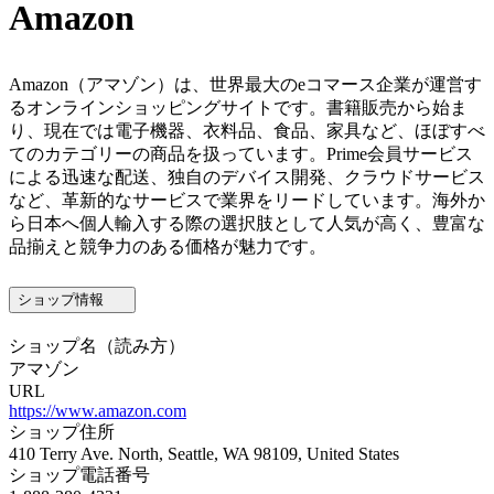
Amazon
Amazon（アマゾン）は、世界最大のeコマース企業が運営す
るオンラインショッピングサイトです。書籍販売から始ま
り、現在では電子機器、衣料品、食品、家具など、ほぼすべ
てのカテゴリーの商品を扱っています。Prime会員サービス
による迅速な配送、独自のデバイス開発、クラウドサービス
など、革新的なサービスで業界をリードしています。海外か
ら日本へ個人輸入する際の選択肢として人気が高く、豊富な
品揃えと競争力のある価格が魅力です。
ショップ情報
ショップ名
（読み方）
アマゾン
URL
https://www.amazon.com
ショップ住所
410 Terry Ave. North, Seattle, WA 98109, United States
ショップ電話番号