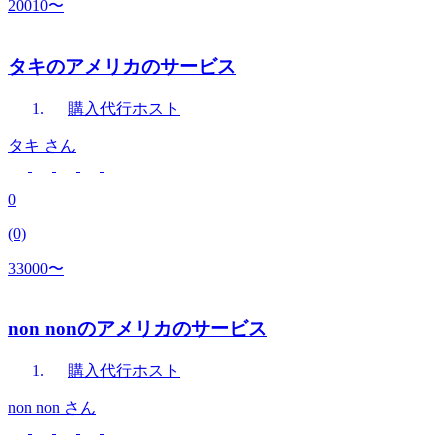
20010〜
タキのアメリカのサービス
購入代行
ホスト
タキ
さん
0
(0)
33000〜
non nonのアメリカのサービス
購入代行
ホスト
non non
さん