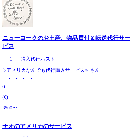
ニューヨークのお土産、物品買付＆転送代行サー
ビス
購入代行
ホスト
✨アメリカなんでも代行購入サービス✨
さん
0
(0)
3500〜
ナオのアメリカのサービス