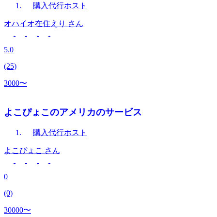
購入代行
ホスト
オハイオ在住えり
さん
5.0
(25)
3000〜
よこぴょこのアメリカのサービス
購入代行
ホスト
よこぴょこ
さん
0
(0)
30000〜