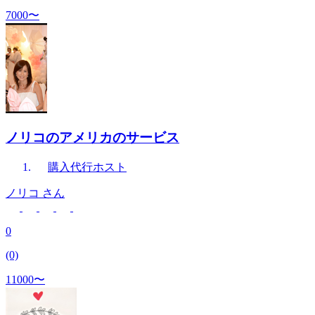
7000〜
ノリコのアメリカのサービス
購入代行
ホスト
ノリコ
さん
0
(0)
11000〜