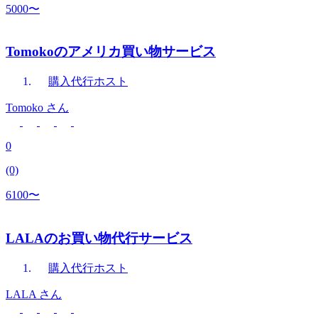
5000〜
Tomokoのアメリカ買い物サービス
購入代行
ホスト
Tomoko
さん
0
(0)
6100〜
LALAのお買い物代行サービス
購入代行
ホスト
LALA
さん