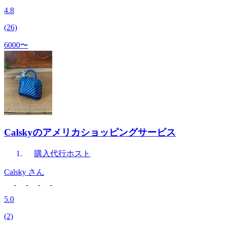
4.8
(26)
6000〜
Calskyのアメリカショッピングサービス
購入代行
ホスト
Calsky
さん
5.0
(2)