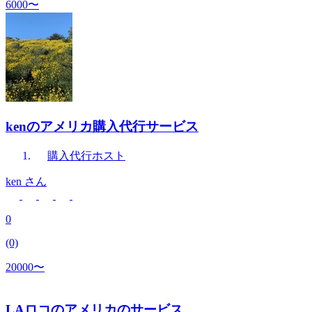
6000〜
kenのアメリカ購入代行サービス
購入代行
ホスト
ken
さん
0
(0)
20000〜
LAロコのアメリカのサービス