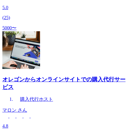
5.0
(25)
5000〜
オレゴンからオンラインサイトでの購入代行サー
ビス
購入代行
ホスト
マロン
さん
4.8