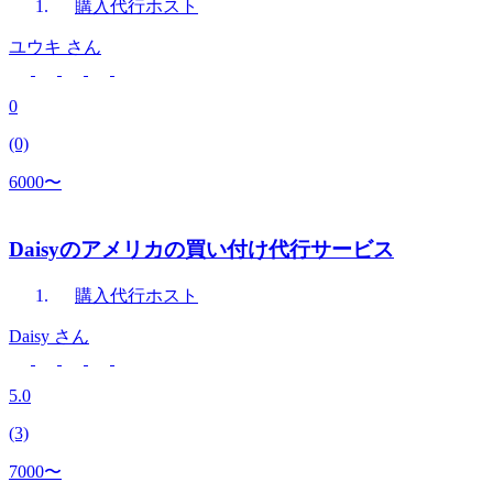
購入代行
ホスト
ユウキ
さん
0
(0)
6000〜
Daisyのアメリカの買い付け代行サービス
購入代行
ホスト
Daisy
さん
5.0
(3)
7000〜