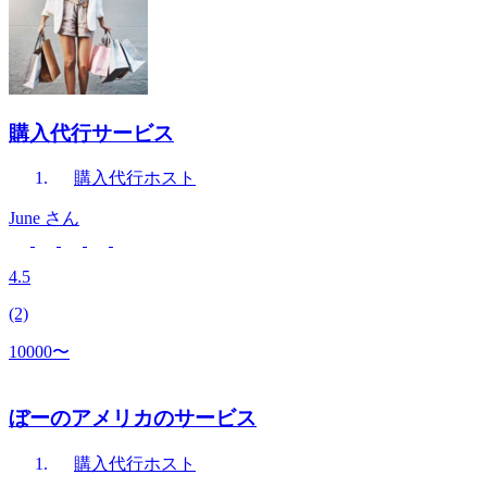
購入代行サービス
購入代行
ホスト
June
さん
4.5
(2)
10000〜
ぼーのアメリカのサービス
購入代行
ホスト