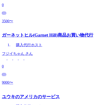
0
(0)
3500〜
ガーネットヒル(Garnet Hill)商品お買い物代行
購入代行
ホスト
フジイちゃん
さん
0
(0)
9000〜
ユウキのアメリカのサービス