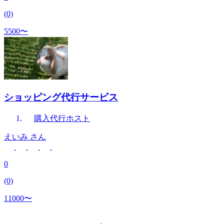
(0)
5500〜
ショッピング代行サービス
購入代行
ホスト
えいみ
さん
0
(0)
11000〜