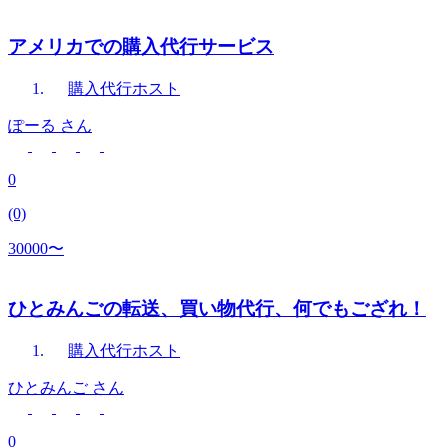
アメリカでの購入代行サービス
購入代行
ホスト
ぽーる
さん
0
(0)
30000〜
ひとみんごの転送、買い物代行、何でもござれ！
購入代行
ホスト
ひとみんご
さん
0