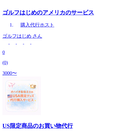
ゴルフはじめのアメリカのサービス
購入代行
ホスト
ゴルフはじめ
さん
0
(0)
3000〜
US限定商品のお買い物代行