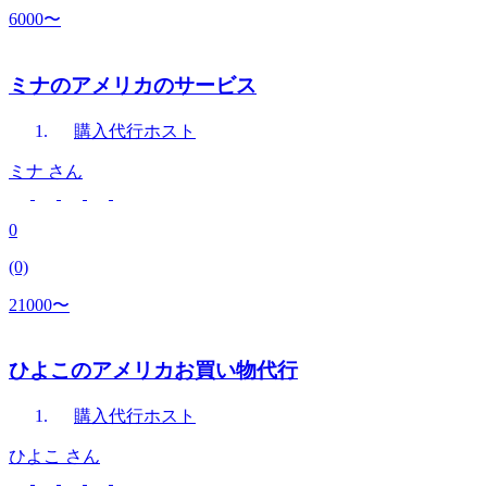
6000〜
ミナのアメリカのサービス
購入代行
ホスト
ミナ
さん
0
(0)
21000〜
ひよこのアメリカお買い物代行
購入代行
ホスト
ひよこ
さん