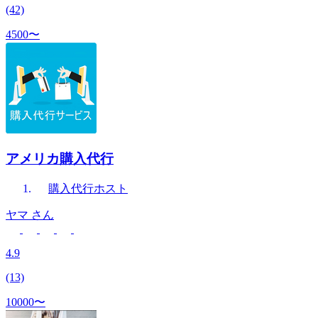
(42)
4500〜
アメリカ購入代行
購入代行
ホスト
ヤマ
さん
4.9
(13)
10000〜