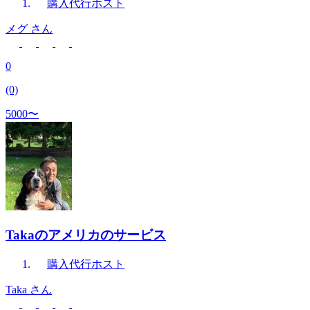
購入代行
ホスト
メグ
さん
0
(0)
5000〜
Takaのアメリカのサービス
購入代行
ホスト
Taka
さん