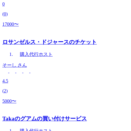
0
(0)
17000〜
ロサンゼルス・ドジャースのチケット
購入代行
ホスト
そーし
さん
4.5
(2)
5000〜
Takaのグアムの買い付けサービス
購入代行
ホスト