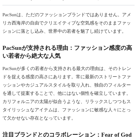
PacSunは、ただのファッションブランドではありません。アメ
リカ西海岸の自由でクリエイティブな空気感をそのままファッ
ションに落とし込み、世界中の若者を魅了し続けています。
PacSunが支持される理由：ファッション感度の高
い若者から絶大な人気
PacSunが多くの若者から支持される最大の理由は、そのトレン
ドを捉える感度の高さにあります。常に最新のストリートファ
ッションやカジュアルスタイルを取り入れ、独自のフィルター
を通して提案することで、他にはない個性を確立しています。
カリフォルニアの太陽が似合うような、リラックスしつつもス
タイリッシュなアイテムは、ファッションに敏感な人々にとっ
て欠かせない存在となっています。
注目ブランドとのコラボレーション：Fear of God