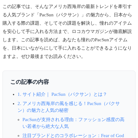
この記事では、そんなアメリカ西海岸の最新トレンドを牽引す
る人気ブランド「PacSun（パクサン）」の魅力から、日本から
購入する際の課題、そしてその課題を解決し、憧れのアイテム
を安心して手に入れる方法まで、ロコカウマガジンが徹底解説
します。この記事を読めば、あなたも憧れのPacSunアイテム
を、日本にいながらにして手に入れることができるようになり
ますよ。ぜひ最後までお読みください。
この記事の内容
1. サイト紹介｜ PacSun（パクサン）とは？
2. アメリカ西海岸の風を感じる！PacSun（パクサ
ン）の魅力と人気の秘密
PacSunが支持される理由：ファッション感度の高
い若者から絶大な人気
注目ブランドとのコラボレーション：Fear of God