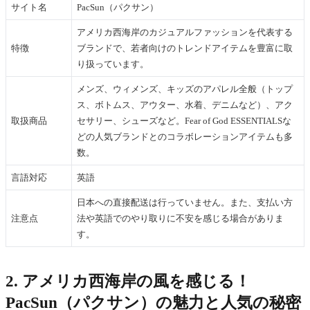
サイト名
PacSun（パクサン）
アメリカ西海岸のカジュアルファッションを代表する
特徴
ブランドで、若者向けのトレンドアイテムを豊富に取
り扱っています。
メンズ、ウィメンズ、キッズのアパレル全般（トップ
ス、ボトムス、アウター、水着、デニムなど）、アク
取扱商品
セサリー、シューズなど。Fear of God ESSENTIALSな
どの人気ブランドとのコラボレーションアイテムも多
数。
言語対応
英語
日本への直接配送は行っていません。また、支払い方
注意点
法や英語でのやり取りに不安を感じる場合がありま
す。
2. アメリカ西海岸の風を感じる！
PacSun（パクサン）の魅力と人気の秘密