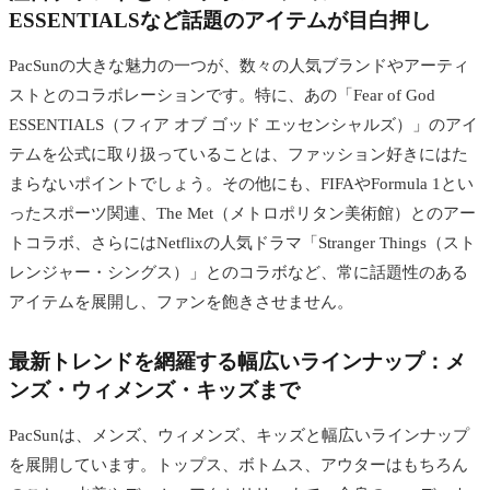
ESSENTIALSなど話題のアイテムが目白押し
PacSunの大きな魅力の一つが、数々の人気ブランドやアーティ
ストとのコラボレーションです。特に、あの「Fear of God
ESSENTIALS（フィア オブ ゴッド エッセンシャルズ）」のアイ
テムを公式に取り扱っていることは、ファッション好きにはた
まらないポイントでしょう。その他にも、FIFAやFormula 1とい
ったスポーツ関連、The Met（メトロポリタン美術館）とのアー
トコラボ、さらにはNetflixの人気ドラマ「Stranger Things（スト
レンジャー・シングス）」とのコラボなど、常に話題性のある
アイテムを展開し、ファンを飽きさせません。
最新トレンドを網羅する幅広いラインナップ：メ
ンズ・ウィメンズ・キッズまで
PacSunは、メンズ、ウィメンズ、キッズと幅広いラインナップ
を展開しています。トップス、ボトムス、アウターはもちろん