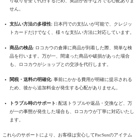
り取りを全て代行するため、英語が苦手な方でも心配ありま
せん。
支払い方法の多様性
: 日本円での支払いが可能で、クレジッ
トカードだけでなく、様々な支払い方法に対応しています。
商品の検品
: ロコカウの倉庫に商品が到着した際、簡単な検
品を行います。万が一、間違った商品や破損があった場合
も、ロコカウがショップとの交渉を代行します。
関税・送料の明確化
: 事前にかかる費用が明確に提示される
ため、後から追加料金が発生する心配がありません。
トラブル時のサポート
: 配送トラブルや返品・交換など、万
が一の事態が発生した場合も、ロコカウが丁寧に対応いたし
ます。
これらのサポートにより、お客様は安心してPacSunのアイテム