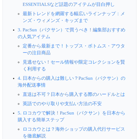
ESSENTIALSなど話題のアイテムが目白押し
最新トレンドを網羅する幅広いラインナップ：メ
ンズ・ウィメンズ・キッズまで
3. PacSun（パクサン）で買うべき！編集部おすすめ
の人気アイテム
定番から最新まで！トップス・ボトムス・アウタ
ーの注目商品
見逃せない！セール情報や限定コレクションを賢
く利用する
4. 日本からの購入は難しい？PacSun（パクサン）の
海外配送事情
直送は不可？日本から購入する際のハードルとは
英語でのやり取りや支払い方法の不安
5. ロコカウで解決！PacSun（パクサン）を日本から
購入する簡単ステップ
ロコカウとは？海外ショップの購入代行サービス
を徹底解説