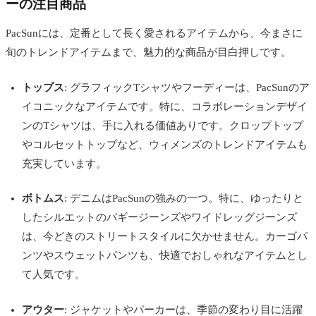
ーの注目商品
PacSunには、定番として長く愛されるアイテムから、今まさに
旬のトレンドアイテムまで、魅力的な商品が目白押しです。
トップス
: グラフィックTシャツやフーディーは、PacSunのア
イコニックなアイテムです。特に、コラボレーションデザイ
ンのTシャツは、手に入れる価値ありです。クロップトップ
やコルセットトップなど、ウィメンズのトレンドアイテムも
充実しています。
ボトムス
: デニムはPacSunの強みの一つ。特に、ゆったりと
したシルエットのバギージーンズやワイドレッグジーンズ
は、今どきのストリートスタイルに欠かせません。カーゴパ
ンツやスウェットパンツも、快適でおしゃれなアイテムとし
て人気です。
アウター
: ジャケットやパーカーは、季節の変わり目に活躍