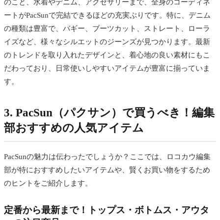
のこと、水着やデニム、アクセサリーまで、全身のコーディネ
ートがPacSunで完結できるほどの充実ぶりです。特に、デニム
の種類は豊富で、バギー、ブーツカット、ストレート、ローラ
イズなど、様々なシルエットのジーンズが見つかります。最新
のトレンドを取り入れたデザインと、着心地の良い素材にもこ
だわっており、日常使いしやすいアイテムが豊富に揃っていま
す。
3. PacSun（パクサン）で買うべき！編集
部おすすめの人気アイテム
PacSunの魅力は伝わったでしょうか？ここでは、ロコカウ編集
部が特におすすめしたいアイテムや、賢くお買い物をするため
のヒントをご紹介します。
定番から最新まで！トップス・ボトムス・アウタ