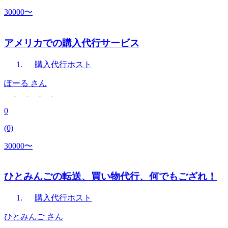
30000〜
アメリカでの購入代行サービス
購入代行
ホスト
ぽーる
さん
0
(0)
30000〜
ひとみんごの転送、買い物代行、何でもござれ！
購入代行
ホスト
ひとみんご
さん