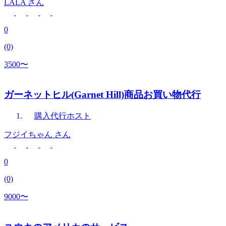
LALA
さん
0
(0)
3500〜
ガーネットヒル(Garnet Hill)商品お買い物代行
購入代行
ホスト
フジイちゃん
さん
0
(0)
9000〜