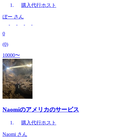
購入代行
ホスト
ぼー
さん
0
(0)
10000〜
Naomiのアメリカのサービス
購入代行
ホスト
Naomi
さん