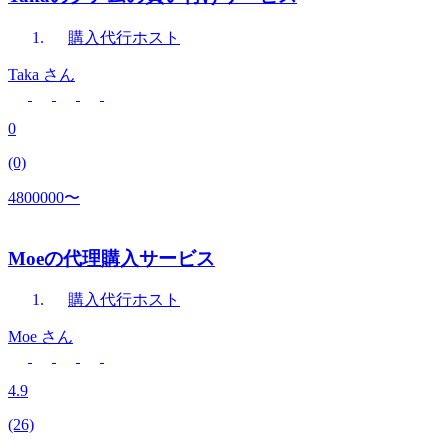
購入代行
ホスト
Taka
さん
0
(0)
4800000〜
Moeの代理購入サービス
購入代行
ホスト
Moe
さん
4.9
(26)