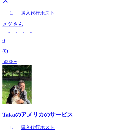
ス
購入代行
ホスト
メグ
さん
0
(0)
5000〜
Takaのアメリカのサービス
購入代行
ホスト