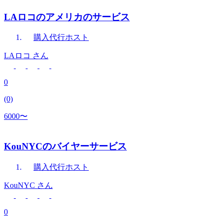
LAロコのアメリカのサービス
購入代行
ホスト
LAロコ
さん
0
(0)
6000〜
KouNYCのバイヤーサービス
購入代行
ホスト
KouNYC
さん
0