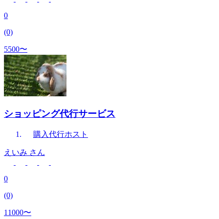
0
(0)
5500〜
ショッピング代行サービス
購入代行
ホスト
えいみ
さん
0
(0)
11000〜