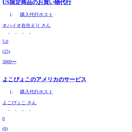
US限定商品のお買い物代行
購入代行
ホスト
オハイオ在住えり
さん
5.0
(25)
3000〜
よこぴょこのアメリカのサービス
購入代行
ホスト
よこぴょこ
さん
0
(0)