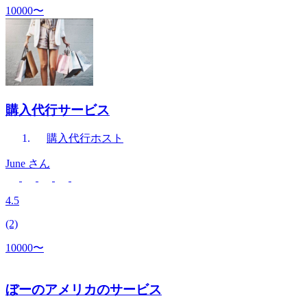
10000〜
購入代行サービス
購入代行
ホスト
June
さん
4.5
(2)
10000〜
ぼーのアメリカのサービス