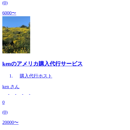
(0)
6000〜
kenのアメリカ購入代行サービス
購入代行
ホスト
ken
さん
0
(0)
20000〜