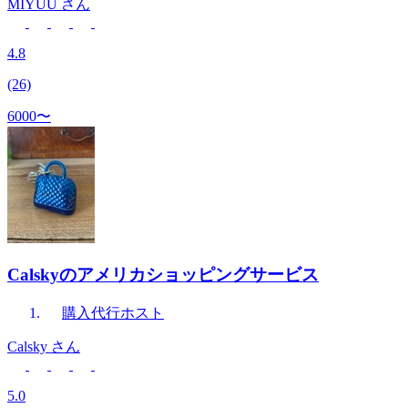
MIYUU
さん
4.8
(26)
6000〜
Calskyのアメリカショッピングサービス
購入代行
ホスト
Calsky
さん
5.0