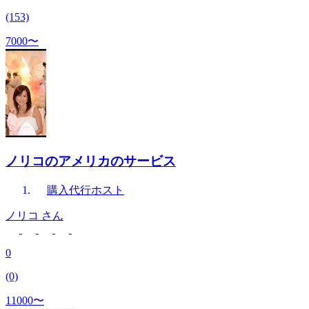
(153)
7000〜
ノリコのアメリカのサービス
購入代行
ホスト
ノリコ
さん
0
(0)
11000〜