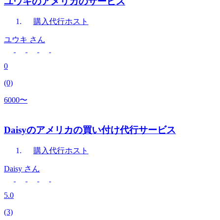
ユウキのアメリカのサービス
購入代行
ホスト
ユウキ
さん
0
(0)
6000〜
Daisyのアメリカの買い付け代行サービス
購入代行
ホスト
Daisy
さん
5.0
(3)