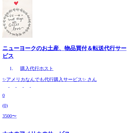
ニューヨークのお土産、物品買付＆転送代行サー
ビス
購入代行
ホスト
✨アメリカなんでも代行購入サービス✨
さん
0
(0)
3500〜