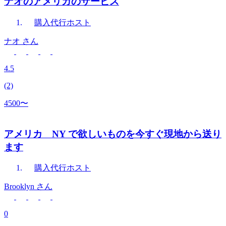
ナオのアメリカのサービス
購入代行
ホスト
ナオ
さん
4.5
(2)
4500〜
アメリカ NY で欲しいものを今すぐ現地から送り
ます
購入代行
ホスト
Brooklyn
さん
0