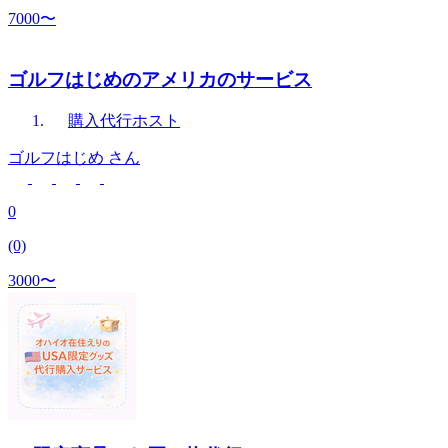
7000〜
ゴルフはじめのアメリカのサービス
購入代行
ホスト
ゴルフはじめ
さん
0
(0)
3000〜