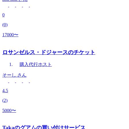
0
(0)
17000〜
ロサンゼルス・ドジャースのチケット
購入代行
ホスト
そーし
さん
4.5
(2)
5000〜
Takaのグアムの買い付けサービス