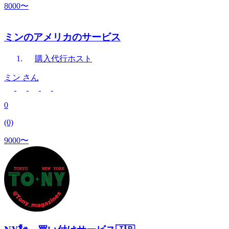
8000〜
ミンのアメリカのサービス
購入代行
ホスト
ミン
さん
0
(0)
9000〜