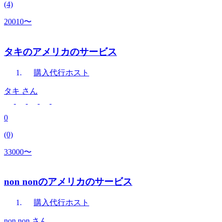
(4)
20010〜
タキのアメリカのサービス
購入代行
ホスト
タキ
さん
0
(0)
33000〜
non nonのアメリカのサービス
購入代行
ホスト
non non
さん