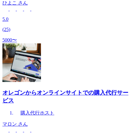
ひよこ
さん
5.0
(25)
5000〜
オレゴンからオンラインサイトでの購入代行サー
ビス
購入代行
ホスト
マロン
さん