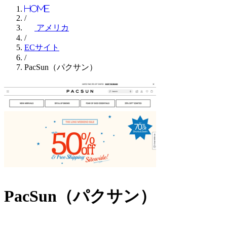
Home
/
アメリカ
/
ECサイト
/
PacSun（パクサン）
PacSun（パクサン）