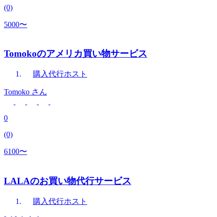
(0)
5000〜
Tomokoのアメリカ買い物サービス
購入代行
ホスト
Tomoko
さん
0
(0)
6100〜
LALAのお買い物代行サービス
購入代行
ホスト