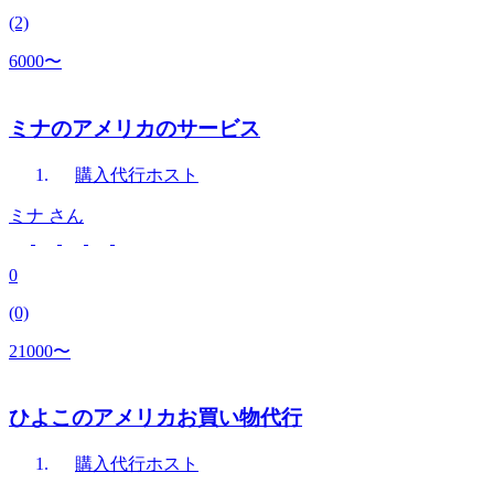
(2)
6000〜
ミナのアメリカのサービス
購入代行
ホスト
ミナ
さん
0
(0)
21000〜
ひよこのアメリカお買い物代行
購入代行
ホスト