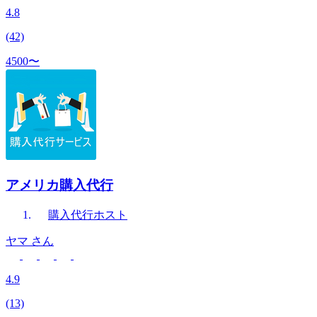
4.8
(42)
4500〜
アメリカ購入代行
購入代行
ホスト
ヤマ
さん
4.9
(13)