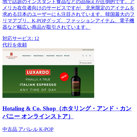
地で話題のインスタント食品などの品揃えが圧倒的です。ア
メリカ在住者向けのサービスですが、北米限定のアイテムを
求める日本のユーザーにも注目されています。韓国最大のフ
リマアプリ。K-POPグッズ、ファッションアイテム、電子機
器など幅広い商品が取引されています。
対応サービス:
12
代行を依頼
Hotaling & Co. Shop（ホタリング・アンド・カン
パニー オンラインストア）
中古品
アパレル
K-POP