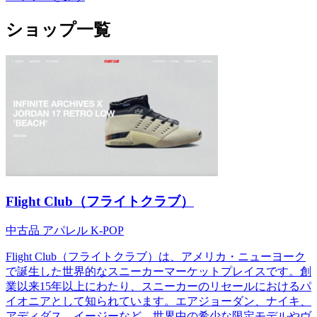
ショップ一覧
Flight Club（フライトクラブ）
中古品
アパレル
K-POP
Flight Club（フライトクラブ）は、アメリカ・ニューヨーク
で誕生した世界的なスニーカーマーケットプレイスです。創
業以来15年以上にわたり、スニーカーのリセールにおけるパ
イオニアとして知られています。エアジョーダン、ナイキ、
アディダス、イージーなど、世界中の希少な限定モデルやヴ