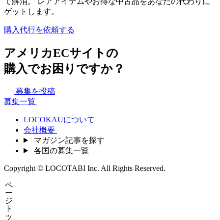
て解消。 レアアイテムやお得な中古品をあなたの代わりに
ゲットします。
購入代行を依頼する
アメリカECサイトの
購入でお困りですか？
募集を投稿
募集一覧
LOCOKAUについて
会社概要
マガジン記事を探す
各国の募集一覧
Copyright © LOCOTABI Inc. All Rights Reserved.
ペ
ー
ジ
ト
ッ