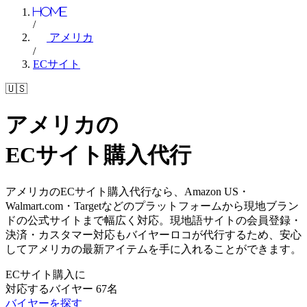
Home
/
アメリカ
/
ECサイト
🇺🇸
アメリカの
ECサイト
購入代行
アメリカのECサイト購入代行なら、Amazon US・
Walmart.com・Targetなどのプラットフォームから現地ブラン
ドの公式サイトまで幅広く対応。現地語サイトの会員登録・
決済・カスタマー対応もバイヤーロコが代行するため、安心
してアメリカの最新アイテムを手に入れることができます。
ECサイト購入に
対応するバイヤー
67
名
バイヤーを探す