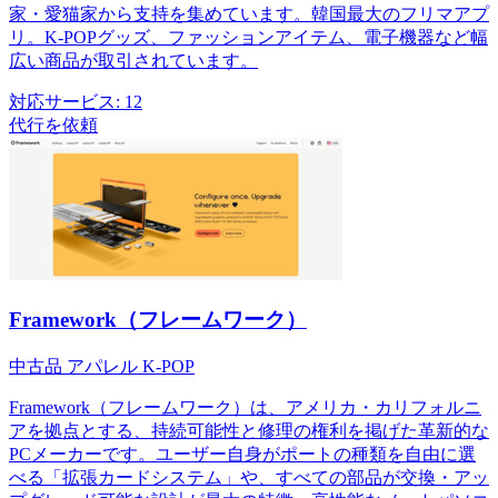
家・愛猫家から支持を集めています。韓国最大のフリマアプ
リ。K-POPグッズ、ファッションアイテム、電子機器など幅
広い商品が取引されています。
対応サービス:
12
代行を依頼
Framework（フレームワーク）
中古品
アパレル
K-POP
Framework（フレームワーク）は、アメリカ・カリフォルニ
アを拠点とする、持続可能性と修理の権利を掲げた革新的な
PCメーカーです。ユーザー自身がポートの種類を自由に選
べる「拡張カードシステム」や、すべての部品が交換・アッ