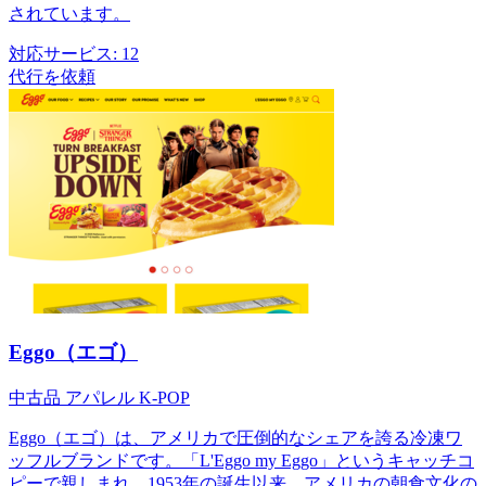
されています。
対応サービス:
12
代行を依頼
Eggo（エゴ）
中古品
アパレル
K-POP
Eggo（エゴ）は、アメリカで圧倒的なシェアを誇る冷凍ワ
ッフルブランドです。「L'Eggo my Eggo」というキャッチコ
ピーで親しまれ、1953年の誕生以来、アメリカの朝食文化の