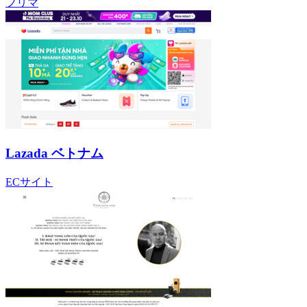
フリマ
Lazada ベトナム
ECサイト