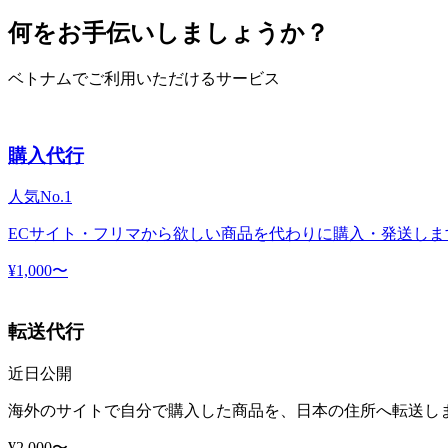
何をお手伝いしましょうか？
ベトナムでご利用いただけるサービス
購入代行
人気No.1
ECサイト・フリマから欲しい商品を代わりに購入・発送しま
¥1,000〜
転送代行
近日公開
海外のサイトで自分で購入した商品を、日本の住所へ転送し
¥2,000〜