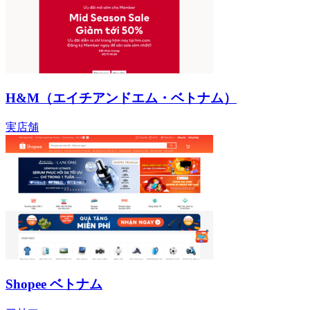
H&M（エイチアンドエム・ベトナム）
実店舗
Shopee ベトナム