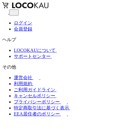
ログイン
会員登録
ヘルプ
LOCOKAUについて
サポートセンター
その他
運営会社
利用規約
ご利用ガイドライン
キャンセルポリシー
プライバシーポリシー
特定商取引法に基づく表示
EEA居住者のポリシー