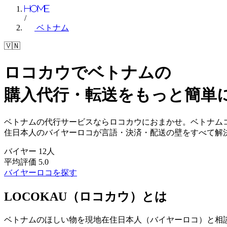
Home
/
ベトナム
🇻🇳
ロコカウでベトナムの
購入代行・転送を
もっと簡単
ベトナムの代行サービスならロコカウにおまかせ。ベトナム
住日本人のバイヤーロコが言語・決済・配送の壁をすべて解
バイヤー
12
人
平均評価
5.0
バイヤーロコを探す
LOCOKAU（ロコカウ）とは
ベトナムのほしい物を現地在住日本人（バイヤーロコ）と相