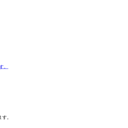
す。
ます。