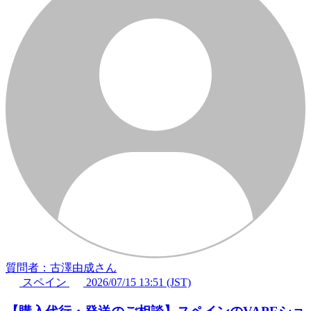
質問者：古澤由成さん
スペイン
2026/07/15 13:51 (JST)