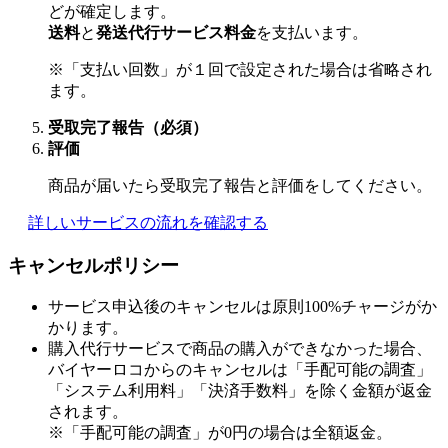
どが確定します。
送料
と
発送代行サービス料金
を支払います。
※「支払い回数」が１回で設定された場合は省略され
ます。
受取完了報告（必須）
評価
商品が届いたら受取完了報告と評価をしてください。
詳しいサービスの流れを確認する
キャンセルポリシー
サービス申込後のキャンセルは原則100%チャージがか
かります。
購入代行サービスで商品の購入ができなかった場合、
バイヤーロコからのキャンセルは「手配可能の調査」
「システム利用料」「決済手数料」を除く金額が返金
されます。
※「手配可能の調査」が0円の場合は全額返金。