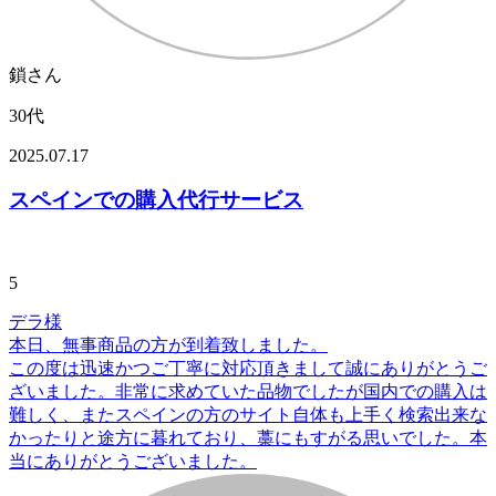
鎖さん
30代
2025.07.17
スペインでの購入代行サービス
5
デラ様
本日、無事商品の方が到着致しました。
この度は迅速かつご丁寧に対応頂きまして誠にありがとうご
ざいました。非常に求めていた品物でしたが国内での購入は
難しく、またスペインの方のサイト自体も上手く検索出来な
かったりと途方に暮れており、藁にもすがる思いでした。本
当にありがとうございました。