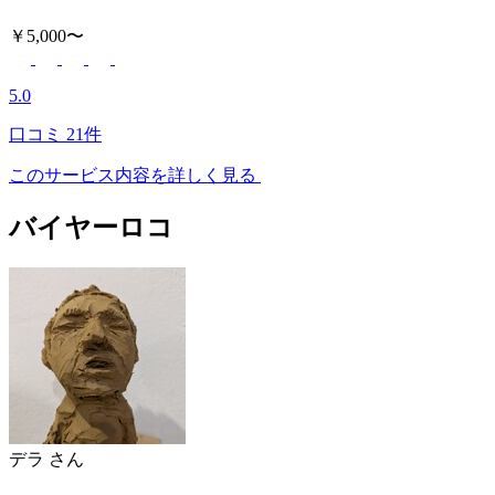
￥5,000〜
5.0
口コミ
21件
このサービス内容を詳しく見る
バイヤーロコ
デラ
さん