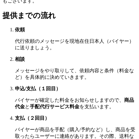
もございます。
提供までの流れ
依頼
代行依頼のメッセージを現地在住日本人（バイヤー）
に送りましょう。
相談
メッセージをやり取りして、依頼内容と条件（料金な
ど）を具体的に決めていきます。
申込/支払（１回目）
バイヤーが確定した料金をお知らせしますので、
商品
代金
と
手配代行サービス料金
を支払います。
支払（２回目）
バイヤーが商品を手配（購入/予約など）し、商品を受
取ったらユーザーに連絡があります。その際、送料な