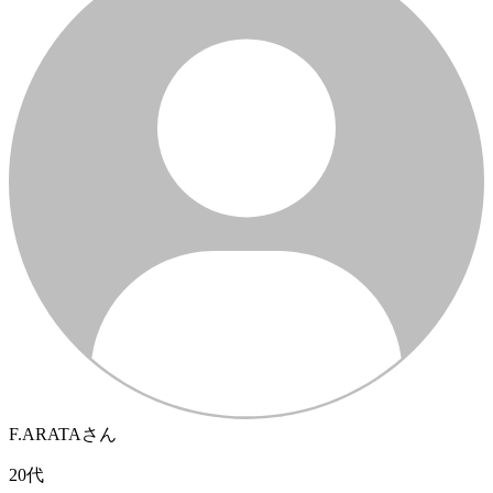
F.ARATAさん
20代