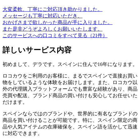
大変柔軟、丁寧にご対応頂き助かりました。
メッセージも丁寧に対応いただき、
おかげさまで欲しかった商品が手に入りました。
また是非どうぞよろしくお願いいたします。
このサービスへの口コミをすべて見る（21件）
詳しいサービス内容
初めまして、デラです。スペインに住んで16年になります。
ロコカウをご利用のお客様に、まるでスペインで直接お買い
物をしているような体験をお届けします。また、ロコカウ以
外の代理購入プラットフォームでも豊富な経験があり、商品
売買や配送、ブランド商品の買い付けも安心してお任せいた
だけます。
スペインならではのブランドや、世界的に有名なブランドの
商品を買い付けることが可能です。特に、スペイン限定の商
品や人気アイテムの在庫確保を、スペイン語を活かして迅速
に対応できます。