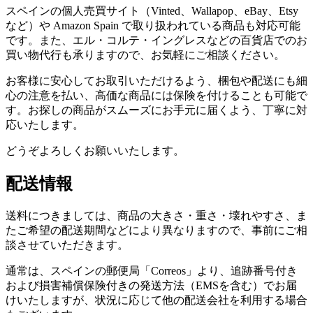
スペインの個人売買サイト（Vinted、Wallapop、eBay、Etsy
など）や Amazon Spain で取り扱われている商品も対応可能
です。また、エル・コルテ・イングレスなどの百貨店でのお
買い物代行も承りますので、お気軽にご相談ください。
お客様に安心してお取引いただけるよう、梱包や配送にも細
心の注意を払い、高価な商品には保険を付けることも可能で
す。お探しの商品がスムーズにお手元に届くよう、丁寧に対
応いたします。
どうぞよろしくお願いいたします。
配送情報
送料につきましては、商品の大きさ・重さ・壊れやすさ、ま
たご希望の配送期間などにより異なりますので、事前にご相
談させていただきます。
通常は、スペインの郵便局「Correos」より、追跡番号付き
および損害補償保険付きの発送方法（EMSを含む）でお届
けいたしますが、状況に応じて他の配送会社を利用する場合