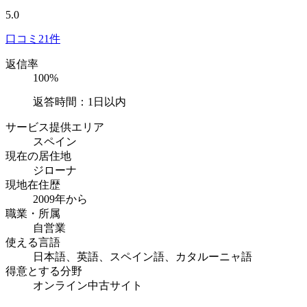
5.0
口コミ
21件
返信率
100%
返答時間：1日以内
サービス提供エリア
スペイン
現在の居住地
ジローナ
現地在住歴
2009年から
職業・所属
自営業
使える言語
日本語、英語、スペイン語、カタルーニャ語
得意とする分野
オンライン中古サイト