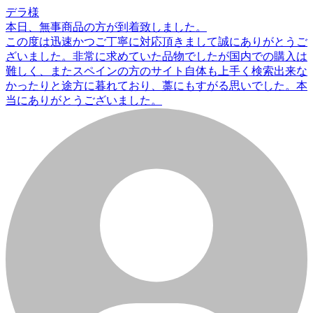
デラ様
本日、無事商品の方が到着致しました。
この度は迅速かつご丁寧に対応頂きまして誠にありがとうご
ざいました。非常に求めていた品物でしたが国内での購入は
難しく、またスペインの方のサイト自体も上手く検索出来な
かったりと途方に暮れており、藁にもすがる思いでした。本
当にありがとうございました。