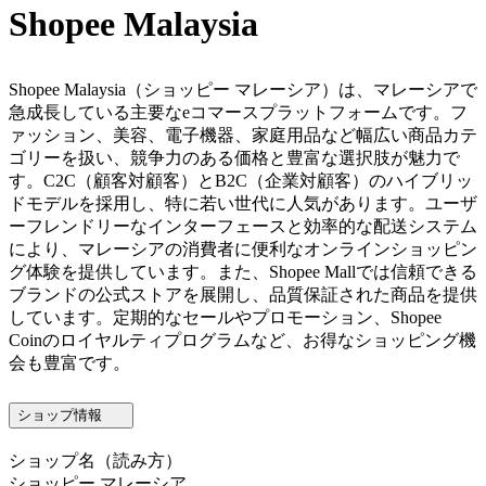
Shopee Malaysia
Shopee Malaysia（ショッピー マレーシア）は、マレーシアで
急成長している主要なeコマースプラットフォームです。フ
ァッション、美容、電子機器、家庭用品など幅広い商品カテ
ゴリーを扱い、競争力のある価格と豊富な選択肢が魅力で
す。C2C（顧客対顧客）とB2C（企業対顧客）のハイブリッ
ドモデルを採用し、特に若い世代に人気があります。ユーザ
ーフレンドリーなインターフェースと効率的な配送システム
により、マレーシアの消費者に便利なオンラインショッピン
グ体験を提供しています。また、Shopee Mallでは信頼できる
ブランドの公式ストアを展開し、品質保証された商品を提供
しています。定期的なセールやプロモーション、Shopee
Coinのロイヤルティプログラムなど、お得なショッピング機
会も豊富です。
ショップ情報
ショップ名
（読み方）
ショッピー マレーシア