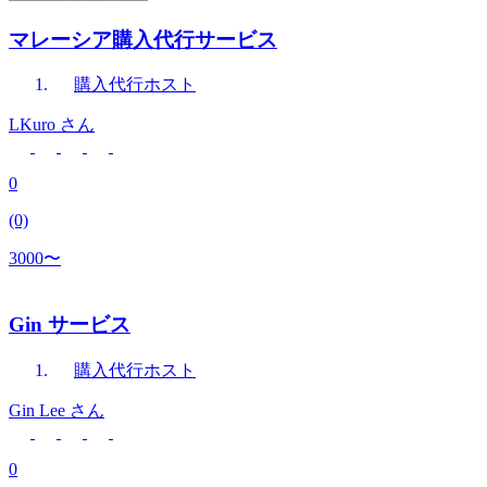
マレーシア購入代行サービス
購入代行
ホスト
LKuro
さん
0
(0)
3000〜
Gin サービス
購入代行
ホスト
Gin Lee
さん
0