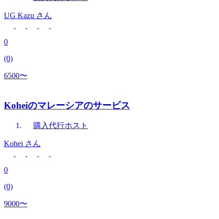
UG Kazu
さん
0
(0)
6500〜
Koheiのマレーシアのサービス
購入代行
ホスト
Kohei
さん
0
(0)
9000〜