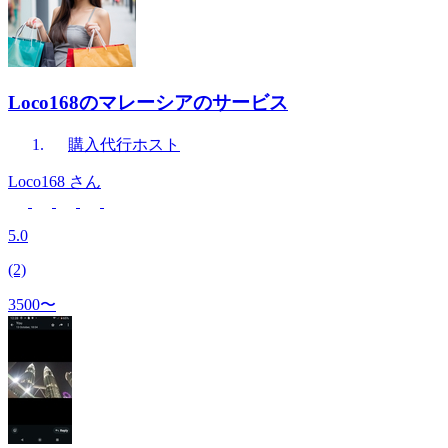
Loco168のマレーシアのサービス
購入代行
ホスト
Loco168
さん
5.0
(2)
3500〜