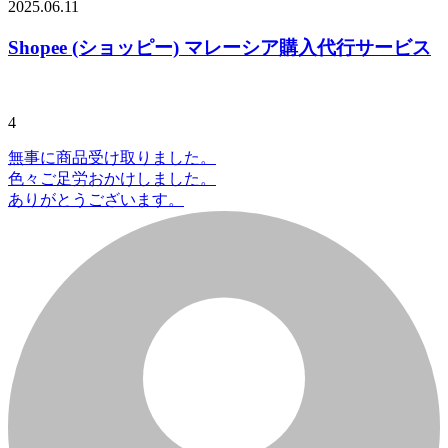
2025.06.11
Shopee (ショッピー) マレーシア購入代行サービス
4
無事に商品受け取りました。
色々ご足労おかけしました。
ありがとうございます。