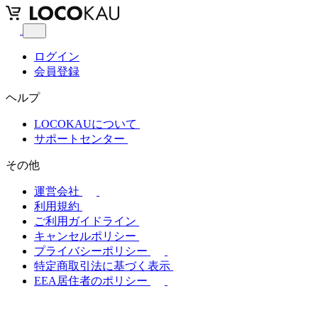
ログイン
会員登録
ヘルプ
LOCOKAUについて
サポートセンター
その他
運営会社
利用規約
ご利用ガイドライン
キャンセルポリシー
プライバシーポリシー
特定商取引法に基づく表示
EEA居住者のポリシー