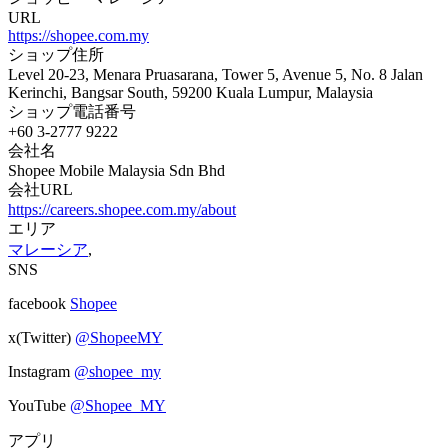
URL
https://shopee.com.my
ショップ住所
Level 20-23, Menara Pruasarana, Tower 5, Avenue 5, No. 8 Jalan
Kerinchi, Bangsar South, 59200 Kuala Lumpur, Malaysia
ショップ電話番号
+60 3-2777 9222
会社名
Shopee Mobile Malaysia Sdn Bhd
会社URL
https://careers.shopee.com.my/about
エリア
マレーシア
,
SNS
facebook
Shopee
x(Twitter)
@ShopeeMY
Instagram
@shopee_my
YouTube
@Shopee_MY
アプリ