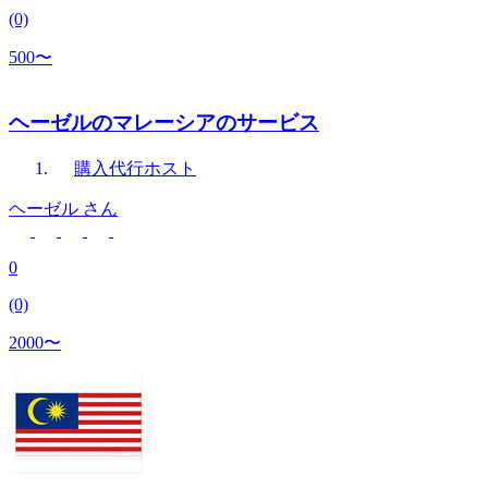
(0)
500〜
ヘーゼルのマレーシアのサービス
購入代行
ホスト
ヘーゼル
さん
0
(0)
2000〜