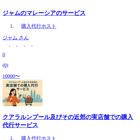
ジャムのマレーシアのサービス
購入代行
ホスト
ジャム
さん
0
(0)
10000〜
クアラルンプール及びその近郊の実店舗での購入
代行サービス
購入代行
ホスト