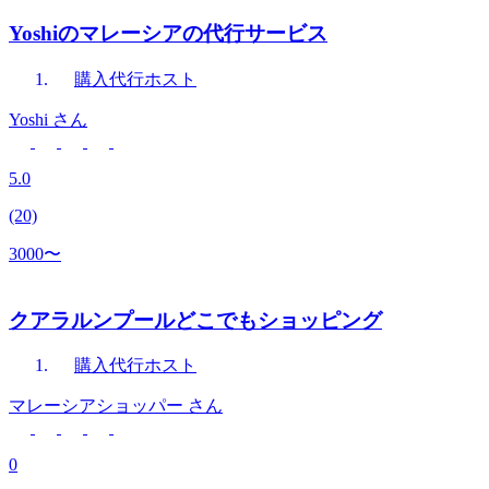
Yoshiのマレーシアの代行サービス
購入代行
ホスト
Yoshi
さん
5.0
(20)
3000〜
クアラルンプールどこでもショッピング
購入代行
ホスト
マレーシアショッパー
さん
0