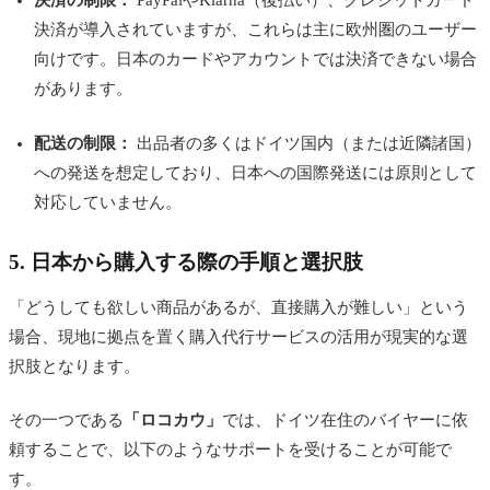
決済の制限：
PayPalやKlarna（後払い）、クレジットカード
決済が導入されていますが、これらは主に欧州圏のユーザー
向けです。日本のカードやアカウントでは決済できない場合
があります。
配送の制限：
出品者の多くはドイツ国内（または近隣諸国）
への発送を想定しており、日本への国際発送には原則として
対応していません。
5. 日本から購入する際の手順と選択肢
「どうしても欲しい商品があるが、直接購入が難しい」という
場合、現地に拠点を置く購入代行サービスの活用が現実的な選
択肢となります。
その一つである
「ロコカウ」
では、ドイツ在住のバイヤーに依
頼することで、以下のようなサポートを受けることが可能で
す。