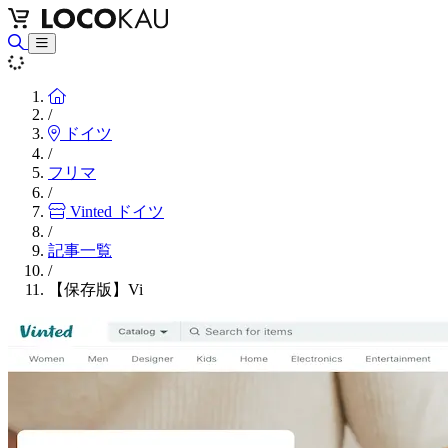
Home
/
ドイツ
/
フリマ
/
Vinted ドイツ
/
記事一覧
/
【保存版】Vi