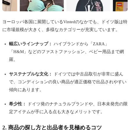
ヨーロッパ各国に展開しているVintedのなかでも、ドイツ版は特
に市場規模が大きく、多様なカテゴリーが充実しています。
幅広いラインナップ：
ハイブランドから「ZARA」
「H&M」などのファストファッション、ベビー用品まで網
羅。
サステナブルな文化：
ドイツでは中古品取引が非常に盛ん
で、コンディションの良い商品が適正価格で出品されやすい
傾向にあります。
希少性：
ドイツ発のナチュラルブランドや、日本未発売の限
定アイテムが手に入る点も大きなメリットです。
2. 商品の探し方と出品者を見極めるコツ