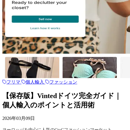
フリマ
個人輸入
ファッション
【保存版】Vintedドイツ完全ガイド｜
個人輸入のポイントと活用術
2026年03月09日
ヨーロッパを中心に人気のCtoCファッションマーケット