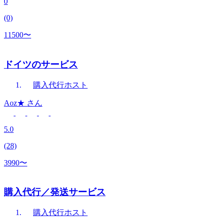
0
(0)
11500〜
ドイツのサービス
購入代行
ホスト
Aoz★
さん
5.0
(28)
3990〜
購入代行／発送サービス
購入代行
ホスト