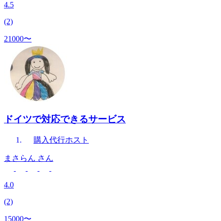
4.5
(2)
21000〜
ドイツで対応できるサービス
購入代行
ホスト
まさらん
さん
4.0
(2)
15000〜