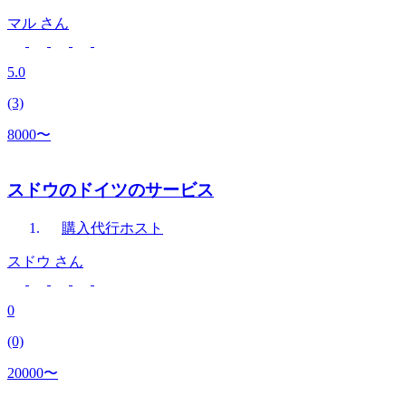
マル
さん
5.0
(3)
8000〜
スドウのドイツのサービス
購入代行
ホスト
スドウ
さん
0
(0)
20000〜