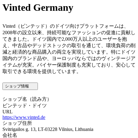
Vinted Germany
Vinted（ビンテッド）のドイツ向けプラットフォームは、
2008年の設立以来、持続可能なファッションの促進に貢献し
てきました。ドイツ国内で2,000万人以上のユーザーを抱
え、中古品やデッドストックの取引を通じて、環境負荷の削
減と経済的な商品購入の両立を実現しています。特にドイツ
国内のブランド品や、ヨーロッパならではのヴィンテージア
イテムが充実。バイヤー保護制度も充実しており、安心して
取引できる環境を提供しています。
ショップ情報
ショップ名
（読み方）
ビンテッド・ドイツ
URL
https://www.vinted.de
ショップ住所
Svitrigailos g. 13, LT-03228 Vilnius, Lithuania
会社名