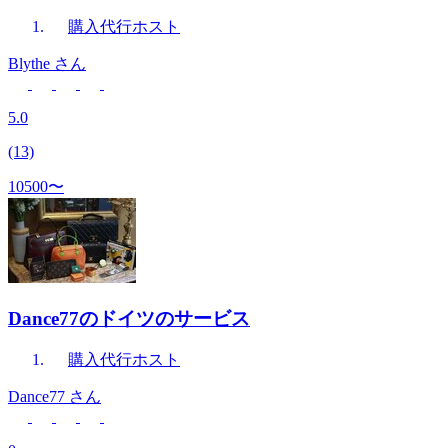
購入代行
ホスト
Blythe
さん
5.0
(13)
10500〜
Dance77のドイツのサービス
購入代行
ホスト
Dance77
さん