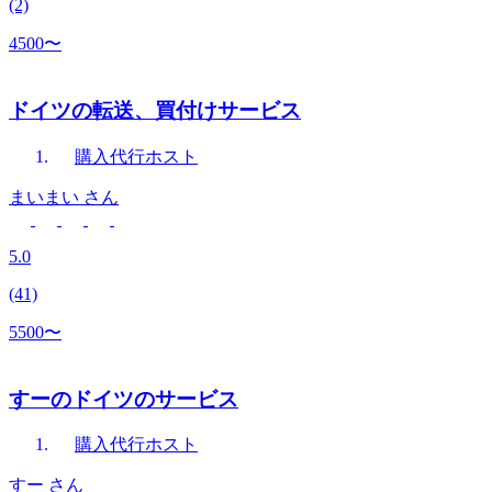
(2)
4500〜
ドイツの転送、買付けサービス
購入代行
ホスト
まいまい
さん
5.0
(41)
5500〜
すーのドイツのサービス
購入代行
ホスト
すー
さん