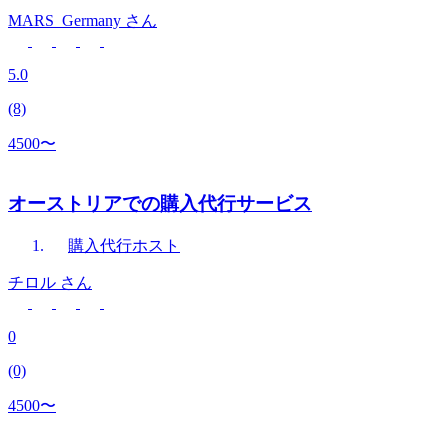
MARS_Germany
さん
5.0
(8)
4500〜
オーストリアでの購入代行サービス
購入代行
ホスト
チロル
さん
0
(0)
4500〜