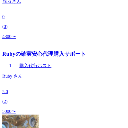
Yuki
さん
0
(0)
4300〜
Rubyの確実安心代理購入サポート
購入代行
ホスト
Ruby
さん
5.0
(2)
5000〜