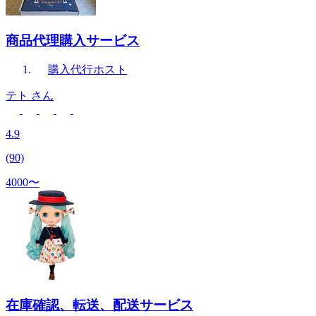
商品代理購入サービス
購入代行
ホスト
テト
さん
4.9
(90)
4000〜
在庫確認、転送、配送サービス