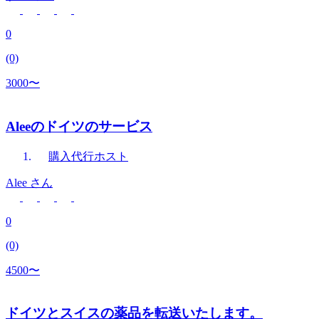
0
(0)
3000〜
Aleeのドイツのサービス
購入代行
ホスト
Alee
さん
0
(0)
4500〜
ドイツとスイスの薬品を転送いたします。