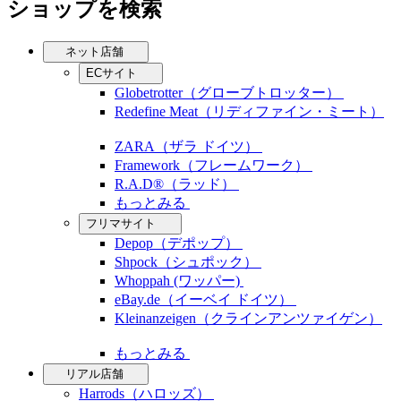
ショップを検索
ネット店舗
ECサイト
Globetrotter（グローブトロッター）
Redefine Meat（リディファイン・ミート）
ZARA（ザラ ドイツ）
Framework（フレームワーク）
R.A.D®（ラッド）
もっとみる
フリマサイト
Depop（デポップ）
Shpock（シュポック）
Whoppah (ワッパー)
eBay.de（イーベイ ドイツ）
Kleinanzeigen（クラインアンツァイゲン）
もっとみる
リアル店舗
Harrods（ハロッズ）