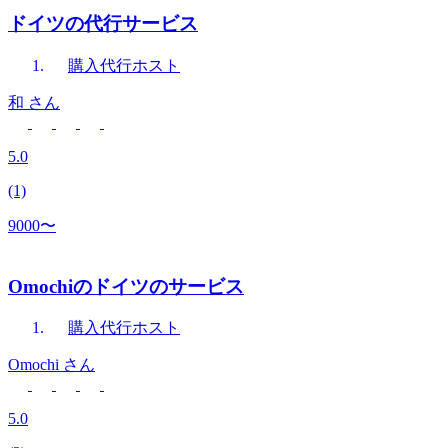
ドイツの代行サービス
購入代行
ホスト
和
さん
5.0
(1)
9000〜
Omochiのドイツのサービス
購入代行
ホスト
Omochi
さん
5.0