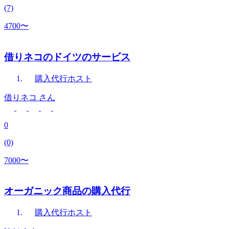
(7)
4700〜
借りネコのドイツのサービス
購入代行
ホスト
借りネコ
さん
0
(0)
7000〜
オーガニック商品の購入代行
購入代行
ホスト