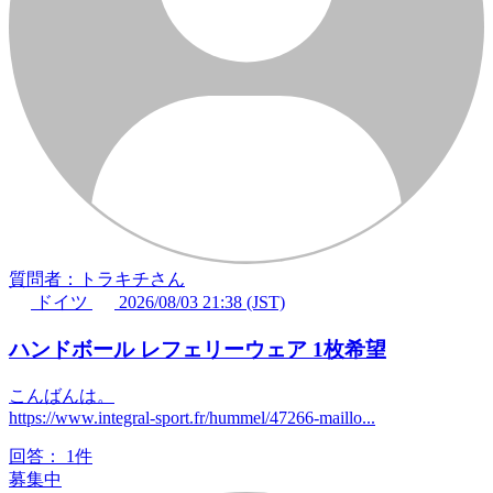
質問者：トラキチさん
ドイツ
2026/08/03 21:38 (JST)
ハンドボール レフェリーウェア 1枚希望
こんばんは。
https://www.integral-sport.fr/hummel/47266-maillo...
回答：
1件
募集中