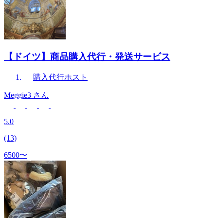
【ドイツ】商品購入代行・発送サービス
購入代行
ホスト
Meggie3
さん
5.0
(13)
6500〜