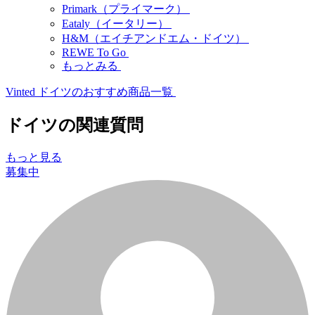
Primark（プライマーク）
Eataly（イータリー）
H&M（エイチアンドエム・ドイツ）
REWE To Go
もっとみる
Vinted ドイツのおすすめ商品一覧
ドイツの関連質問
もっと見る
募集中