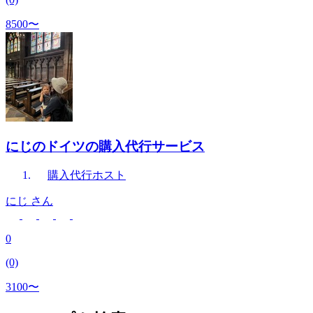
8500〜
にじのドイツの購入代行サービス
購入代行
ホスト
にじ
さん
0
(0)
3100〜