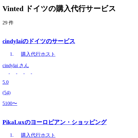
Vinted ドイツの購入代行サービス
29 件
cindylaiのドイツのサービス
購入代行
ホスト
cindylai
さん
5.0
(54)
5100〜
PikaLuxのヨーロピアン・ショッピング
購入代行
ホスト