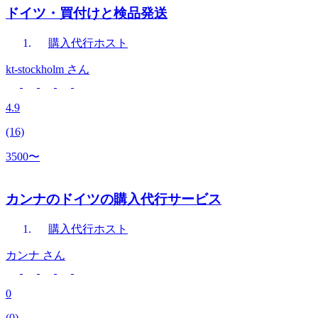
ドイツ・買付けと検品発送
購入代行
ホスト
kt-stockholm
さん
4.9
(16)
3500〜
カンナのドイツの購入代行サービス
購入代行
ホスト
カンナ
さん
0
(0)