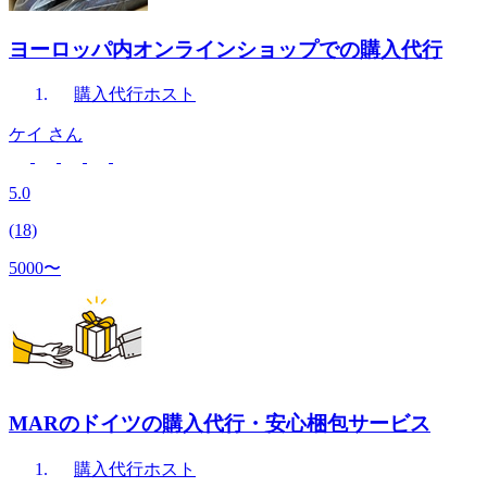
ヨーロッパ内オンラインショップでの購入代行
購入代行
ホスト
ケイ
さん
5.0
(18)
5000〜
MARのドイツの購入代行・安心梱包サービス
購入代行
ホスト