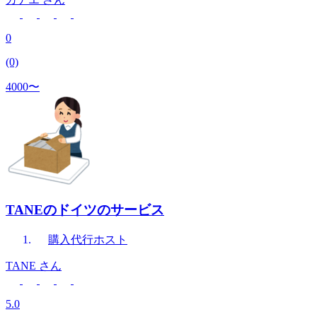
0
(0)
4000〜
TANEのドイツのサービス
購入代行
ホスト
TANE
さん
5.0