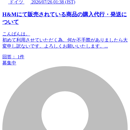
ドイツ
2026/07/26 01:38 (JST)
H&Mにて販売されている商品の購入代行・発送に
ついて
こんばんは。
初めて利用させていただく為、何か不手際がありましたら大
変申し訳ないです。よろしくお願いいたします。...
回答：
1件
募集中