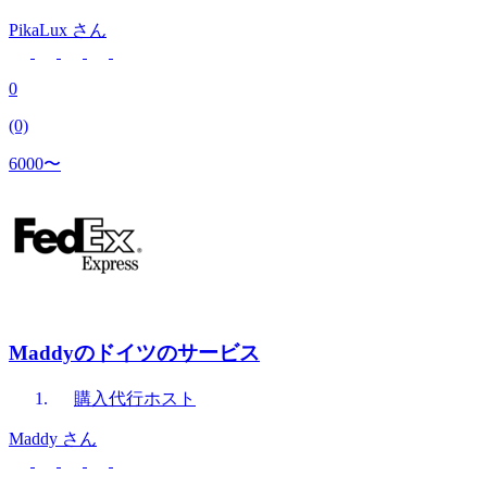
PikaLux
さん
0
(0)
6000〜
Maddyのドイツのサービス
購入代行
ホスト
Maddy
さん