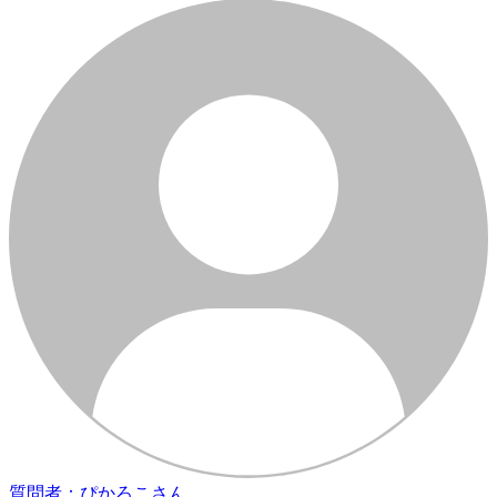
質問者：ぴかろこさん