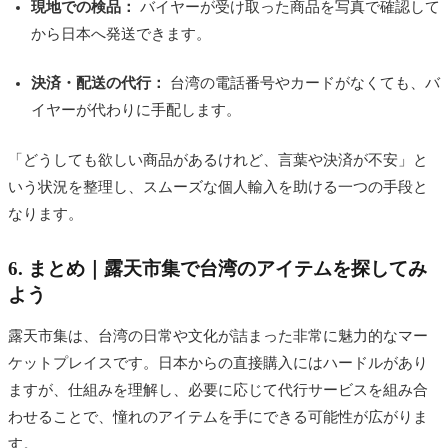
現地での検品：
バイヤーが受け取った商品を写真で確認して
から日本へ発送できます。
決済・配送の代行：
台湾の電話番号やカードがなくても、バ
イヤーが代わりに手配します。
「どうしても欲しい商品があるけれど、言葉や決済が不安」と
いう状況を整理し、スムーズな個人輸入を助ける一つの手段と
なります。
6. まとめ｜露天市集で台湾のアイテムを探してみ
よう
露天市集は、台湾の日常や文化が詰まった非常に魅力的なマー
ケットプレイスです。日本からの直接購入にはハードルがあり
ますが、仕組みを理解し、必要に応じて代行サービスを組み合
わせることで、憧れのアイテムを手にできる可能性が広がりま
す。