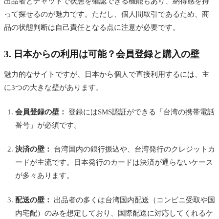
出品者とチャットで状態を確認できる機能もあり、納得感を持
って探せるのが魅力です。ただし、個人間取引であるため、商
品の状態判断は自己責任となる点に注意が必要です。
3. 日本からの利用は可能？会員登録と購入の壁
魅力的なサイトですが、日本から個人で直接利用するには、主
に3つの大きな壁があります。
会員登録の壁：
登録にはSMS認証ができる「台湾の携帯電話
番号」が必須です。
決済の壁：
台湾国内の銀行振込や、台湾発行のクレジットカ
ードが主流です。日本発行のカードは決済が通らないケース
が多々あります。
配送の壁：
出品者の多くは台湾国内配送（コンビニ受取や国
内宅配）のみを想定しており、国際配送に対応してくれるケ