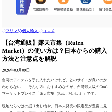
フリマ
個人輸入
コスメ
【台湾通販】露天市集（Ruten
Market）の使い方は？日本からの購入
方法と注意点を解説
2026年03月09日
台湾のアイテムを手に入れたいけれど、どのサイトが良いのか
わからない——そんな方におすすめなのが、台湾最大級のCtoC
マーケットプレイス「露天市集（Ruten Market）」です。
現地ならではの掘り出し物や、日本未発売の限定品が豊富に見