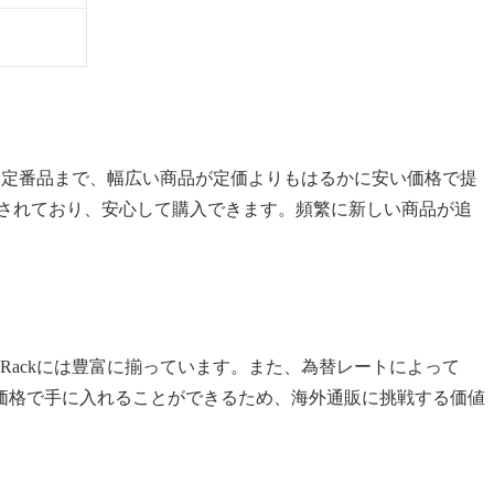
ムから定番品まで、幅広い商品が定価よりもはるかに安い価格で提
保証されており、安心して購入できます。頻繁に新しい商品が追
 Rackには豊富に揃っています。また、為替レートによって
価格で手に入れることができるため、海外通販に挑戦する価値