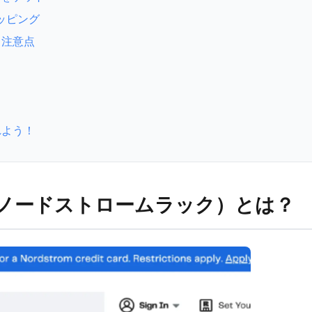
ッピング
問と注意点
入れよう！
Rack（ノードストロームラック）とは？