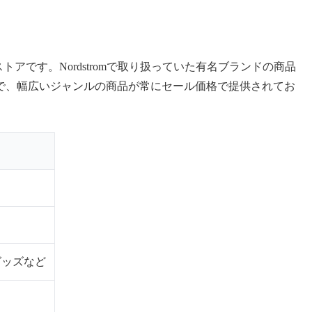
トストアです。Nordstromで取り扱っていた有名ブランドの商品
で、幅広いジャンルの商品が常にセール価格で提供されてお
。
グッズなど