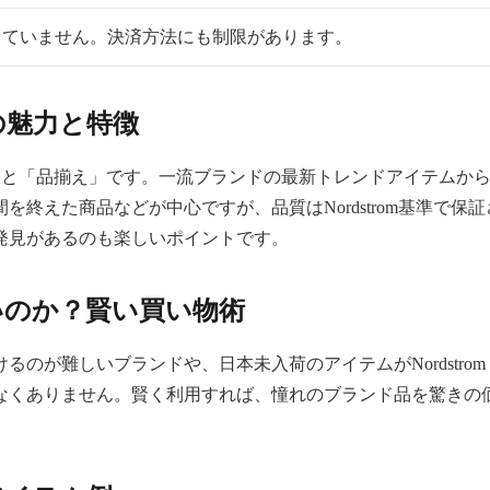
っていません。決済方法にも制限があります。
その魅力と特徴
その「価格」と「品揃え」です。一流ブランドの最新トレンドアイテ
終えた商品などが中心ですが、品質はNordstrom基準で
発見があるのも楽しいポイントです。
いたいのか？賢い買い物術
が難しいブランドや、日本未入荷のアイテムがNordstrom
なくありません。賢く利用すれば、憧れのブランド品を驚きの