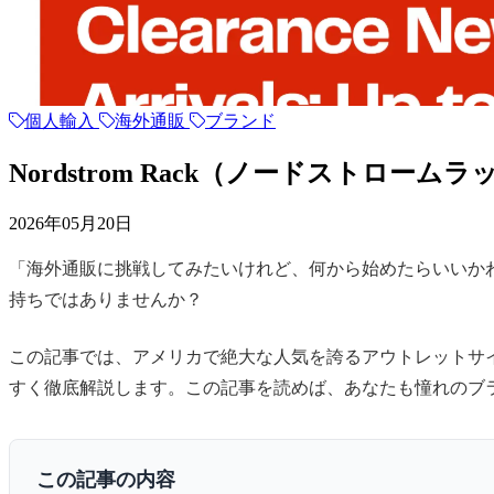
個人輸入
海外通販
ブランド
Nordstrom Rack（ノードスト
2026年05月20日
「海外通販に挑戦してみたいけれど、何から始めたらいいか
持ちではありませんか？
この記事では、アメリカで絶大な人気を誇るアウトレットサイト
すく徹底解説します。この記事を読めば、あなたも憧れのブ
この記事の内容