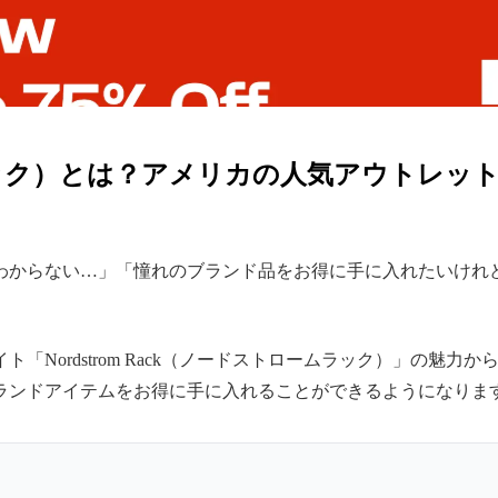
ロームラック）とは？アメリカの人気アウトレ
わからない…」「憧れのブランド品をお得に手に入れたいけれ
「Nordstrom Rack（ノードストロームラック）」の魅
ランドアイテムをお得に手に入れることができるようになりま