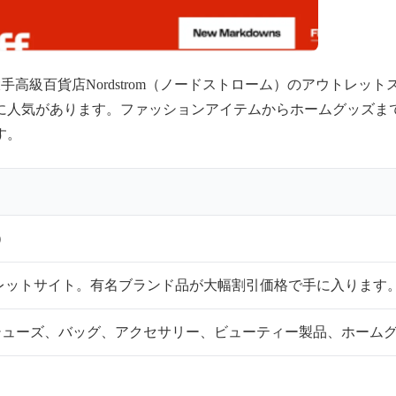
の大手高級百貨店Nordstrom（ノードストローム）のアウトレッ
に人気があります。ファッションアイテムからホームグッズま
す。
）
アウトレットサイト。有名ブランド品が大幅割引価格で手に入ります
シューズ、バッグ、アクセサリー、ビューティー製品、ホーム