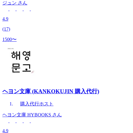
ジュン
さん
4.9
(17)
1500〜
ヘヨン文庫 (KANKOKUJIN 購入代行)
購入代行
ホスト
ヘヨン文庫 HYBOOKS
さん
4.9