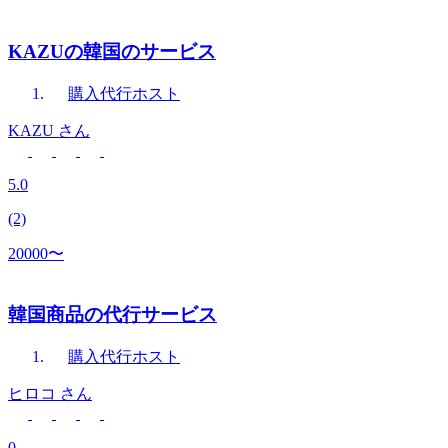
KAZUの韓国のサービス
購入代行
ホスト
KAZU
さん
5.0
(2)
20000〜
韓国商品の代行サービス
購入代行
ホスト
ヒロコ
さん
0