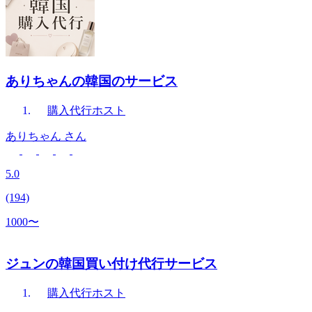
ありちゃんの韓国のサービス
購入代行
ホスト
ありちゃん
さん
5.0
(194)
1000〜
ジュンの韓国買い付け代行サービス
購入代行
ホスト