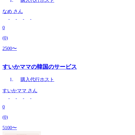
購入代行
ホスト
なめ
さん
0
(0)
2500〜
すいかママの韓国のサービス
購入代行
ホスト
すいかママ
さん
0
(0)
5100〜