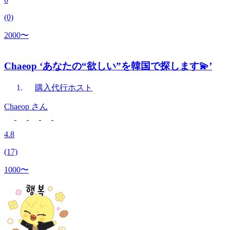
(0)
2000〜
Chaeop ‘あなたの“欲しい”を韓国で探します💫’
購入代行
ホスト
Chaeop
さん
4.8
(17)
1000〜