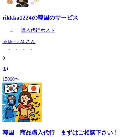
rikkka1224の韓国のサービス
購入代行
ホスト
rikkka1224
さん
0
(0)
15000〜
韓国 商品購入代行 まずはご相談下さい！