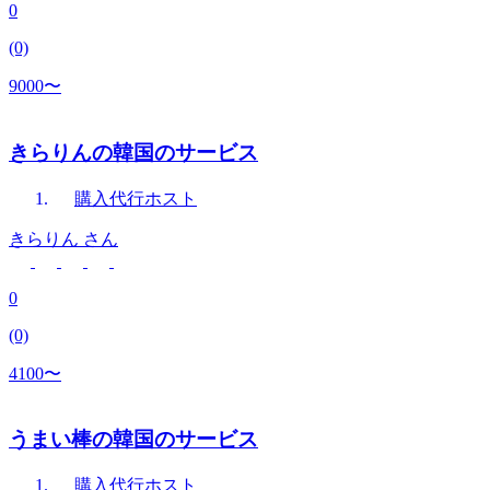
0
(0)
9000〜
きらりんの韓国のサービス
購入代行
ホスト
きらりん
さん
0
(0)
4100〜
うまい棒の韓国のサービス
購入代行
ホスト