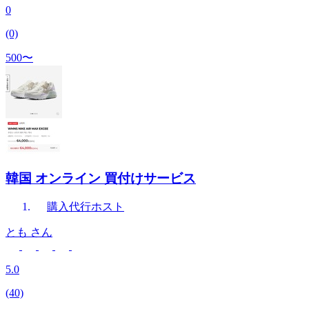
0
(0)
500〜
韓国 オンライン 買付けサービス
購入代行
ホスト
とも
さん
5.0
(40)