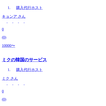
購入代行
ホスト
キョンア
さん
0
(0)
10000〜
ミクの韓国のサービス
購入代行
ホスト
ミク
さん
0
(0)