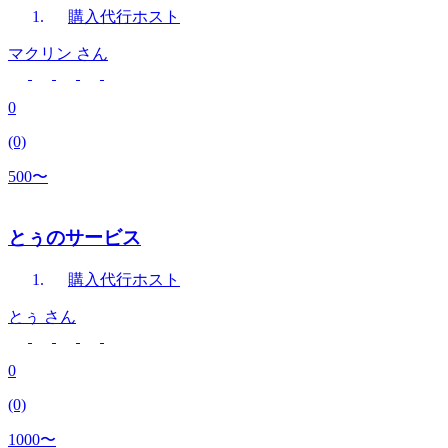
購入代行
ホスト
マクリン
さん
0
(0)
500〜
とぅのサービス
購入代行
ホスト
とぅ
さん
0
(0)
1000〜