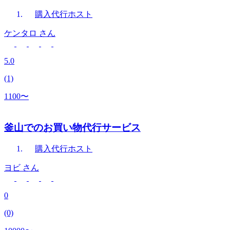
購入代行
ホスト
ケンタロ
さん
5.0
(1)
1100〜
釜山でのお買い物代行サービス
購入代行
ホスト
ヨビ
さん
0
(0)