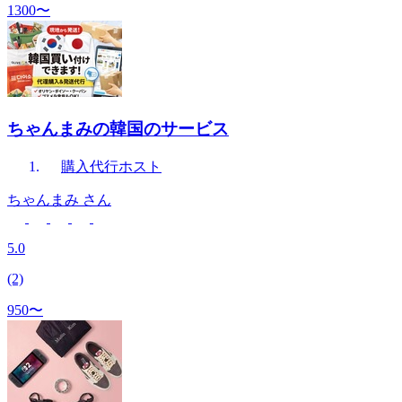
1300〜
ちゃんまみの韓国のサービス
購入代行
ホスト
ちゃんまみ
さん
5.0
(2)
950〜