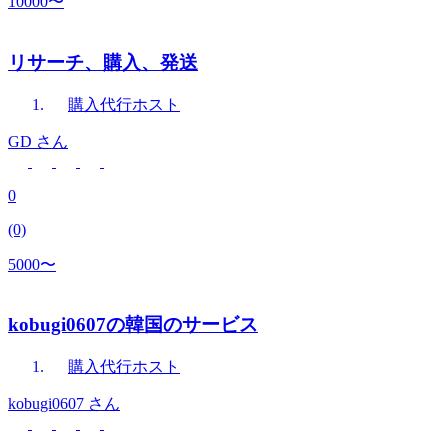
10000〜
リサーチ、購入、発送
購入代行
ホスト
GD
さん
0
(0)
5000〜
kobugi0607の韓国のサービス
購入代行
ホスト
kobugi0607
さん