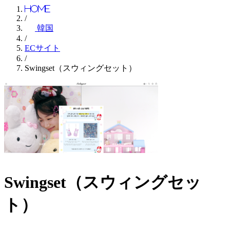
Home
/
韓国
/
ECサイト
/
Swingset（スウィングセット）
Swingset（スウィングセッ
ト）