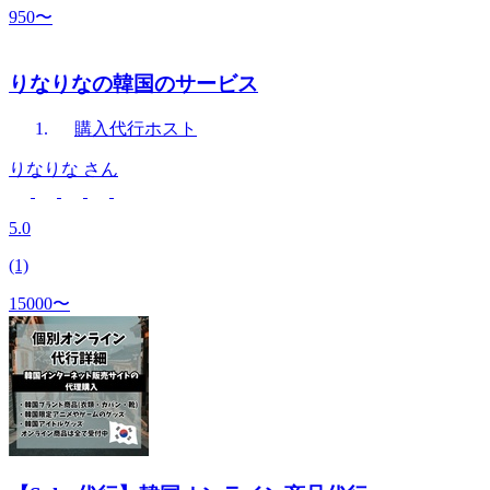
950〜
りなりなの韓国のサービス
購入代行
ホスト
りなりな
さん
5.0
(1)
15000〜