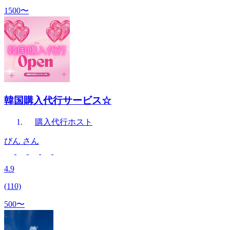
1500〜
韓国購入代行サービス☆
購入代行
ホスト
びん
さん
4.9
(110)
500〜