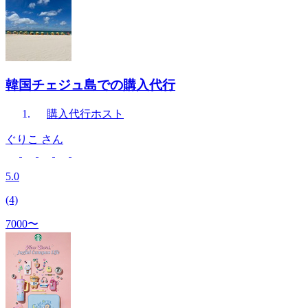
韓国チェジュ島での購入代行
購入代行
ホスト
ぐりこ
さん
5.0
(4)
7000〜