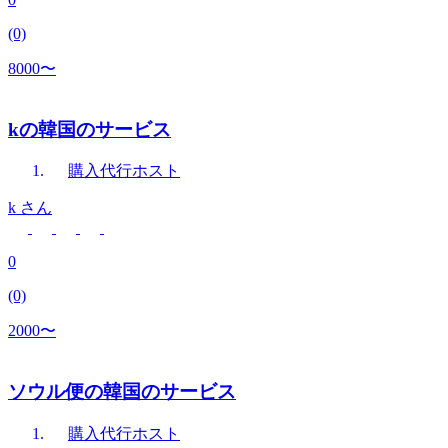
(0)
8000〜
kの韓国のサービス
購入代行
ホスト
k
さん
0
(0)
2000〜
ソウル便の韓国のサービス
購入代行
ホスト