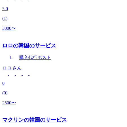
5.0
(1)
3000〜
ロロの韓国のサービス
購入代行
ホスト
ロロ
さん
0
(0)
2500〜
マクリンの韓国のサービス