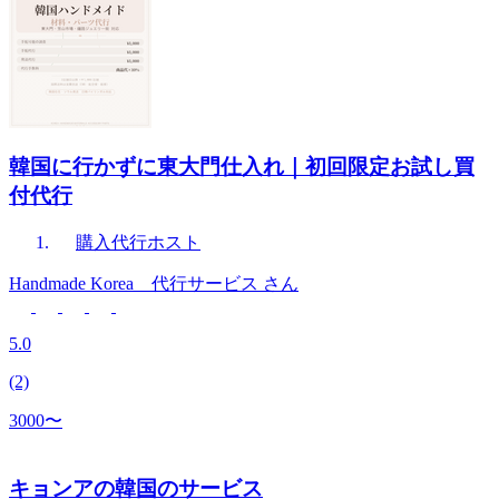
韓国に行かずに東大門仕入れ｜初回限定お試し買
付代行
購入代行
ホスト
Handmade Korea 代行サービス
さん
5.0
(2)
3000〜
キョンアの韓国のサービス