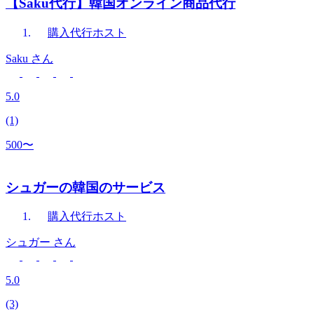
【Saku代行】韓国オンライン商品代行
購入代行
ホスト
Saku
さん
5.0
(1)
500〜
シュガーの韓国のサービス
購入代行
ホスト
シュガー
さん
5.0
(3)