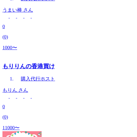
うまい棒
さん
0
(0)
1000〜
もりりんの香港買け
購入代行
ホスト
もりん
さん
0
(0)
11000〜