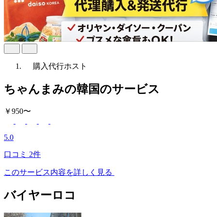
購入代行
ホスト
ちゃんまみの韓国のサービス
￥950〜
5.0
口コミ
2件
このサービス内容を詳しく見る
バイヤーロコ