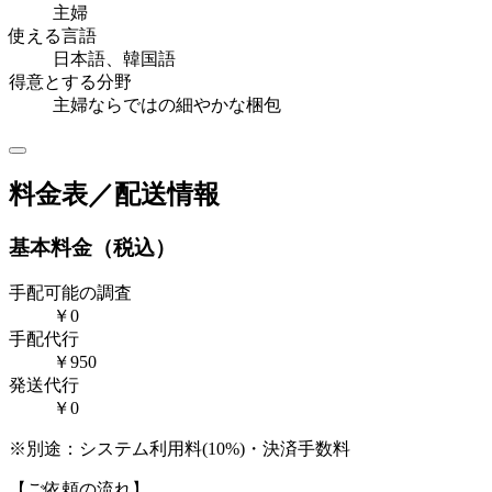
主婦
使える言語
日本語、韓国語
得意とする分野
主婦ならではの細やかな梱包
料金表／配送情報
基本料金（税込）
手配可能の調査
￥0
手配代行
￥950
発送代行
￥0
※別途：システム利用料(10%)・決済手数料
【ご依頼の流れ】