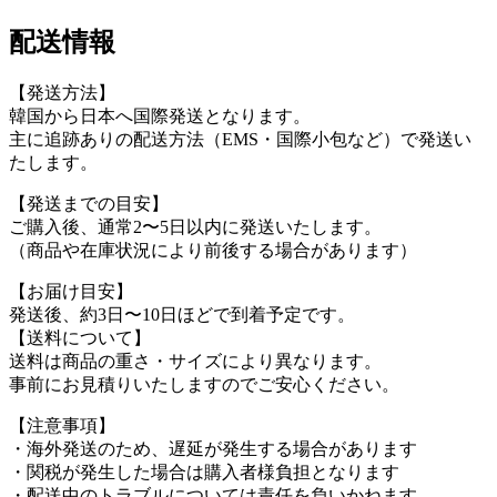
配送情報
【発送方法】
韓国から日本へ国際発送となります。
主に追跡ありの配送方法（EMS・国際小包など）で発送い
たします。
【発送までの目安】
ご購入後、通常2〜5日以内に発送いたします。
（商品や在庫状況により前後する場合があります）
【お届け目安】
発送後、約3日〜10日ほどで到着予定です。
【送料について】
送料は商品の重さ・サイズにより異なります。
事前にお見積りいたしますのでご安心ください。
【注意事項】
・海外発送のため、遅延が発生する場合があります
・関税が発生した場合は購入者様負担となります
・配送中のトラブルについては責任を負いかねます