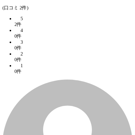
(口コミ 2件)
5
2件
4
0件
3
0件
2
0件
1
0件