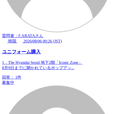
質問者：F.ARATAさん
韓国
2026/08/06 00:26 (JST)
ユニフォーム購入
1．The Hyundai Seoul 地下2階「Iconic Zone」
8月9日までに開かれているポップアッ...
回答：
1件
募集中