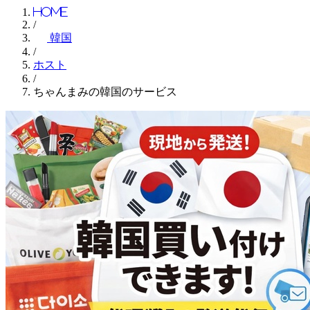
Home
/
韓国
/
ホスト
/
ちゃんまみの韓国のサービス