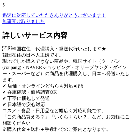
5
迅速に対応していただきありがとうございます！
無事受け取りました
詳しいサービス内容
🇰🇷韓国在住｜代理購入・発送代行いたします★
韓国在住の日本人主婦です。
現地でしか購入できない商品や、韓国サイト（クーパン
(coupang)・NAVERショッピング・オリーブヤング・ダイソ
ー・スーパーなど）の商品を代理購入し、日本へ発送いたし
ます。
✔ 店舗・オンラインどちらも対応可能
✔ 在庫確認・価格調査OK
✔ 丁寧に梱包して発送
✔ 日本語で安心対応
コスメ・食品・日用品など幅広く対応可能です。
「この商品買える？」「いくらくらい？」など、お気軽にご
相談ください！
※購入代金＋送料＋手数料でのご案内となります。