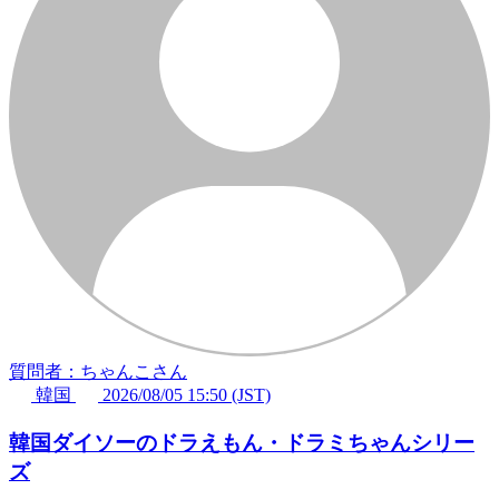
質問者：ちゃんこさん
韓国
2026/08/05 15:50 (JST)
韓国ダイソーのドラえもん・ドラミちゃんシリー
ズ