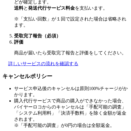
どが確定します。
送料
と
発送代行サービス料金
を支払います。
※「支払い回数」が１回で設定された場合は省略され
ます。
受取完了報告（必須）
評価
商品が届いたら受取完了報告と評価をしてください。
詳しいサービスの流れを確認する
キャンセルポリシー
サービス申込後のキャンセルは原則100%チャージがか
かります。
購入代行サービスで商品の購入ができなかった場合、
バイヤーロコからのキャンセルは「手配可能の調査」
「システム利用料」「決済手数料」を除く金額が返金
されます。
※「手配可能の調査」が0円の場合は全額返金。