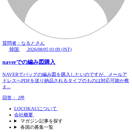
質問者：なるとさん
韓国
2026/08/05 01:09 (JST)
naverでの編み図購入
NAVERでバッグの編み図を購入したいのですが、メールア
ドレスへPDFを送り納品されるタイプのものは対応可能か教
え...
回答：
2件
LOCOKAUについて
会社概要
マガジン記事を探す
各国の募集一覧