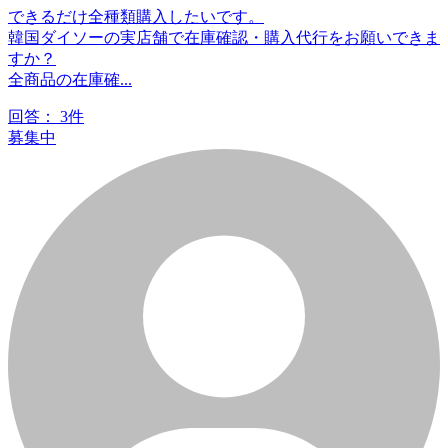
できるだけ全種類購入したいです。
韓国ダイソーの実店舗で在庫確認・購入代行をお願いできま
すか？
全商品の在庫確...
回答：
3件
募集中