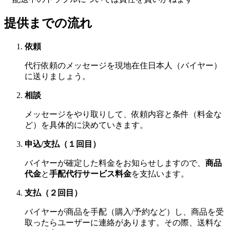
提供までの流れ
依頼
代行依頼のメッセージを現地在住日本人（バイヤー）
に送りましょう。
相談
メッセージをやり取りして、依頼内容と条件（料金な
ど）を具体的に決めていきます。
申込/支払（１回目）
バイヤーが確定した料金をお知らせしますので、
商品
代金
と
手配代行サービス料金
を支払います。
支払（２回目）
バイヤーが商品を手配（購入/予約など）し、商品を受
取ったらユーザーに連絡があります。その際、送料な