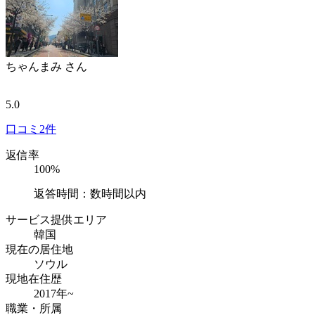
ちゃんまみ
さん
5.0
口コミ
2件
返信率
100%
返答時間：数時間以内
サービス提供エリア
韓国
現在の居住地
ソウル
現地在住歴
2017年~
職業・所属