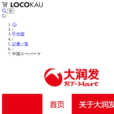
Home
/
中国
/
記事一覧
/
中国スーパーマ