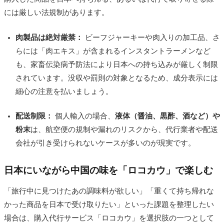
には厳しい法規制があります。
肉製品は絶対厳禁：
ビーフジャーキーや肉入りの加工品、さ
らには「肉エキス」が含まれるインスタントラーメンなど
も、家畜伝染病予防法により日本への持ち込みが厳しく制限
されています。没収や罰則の対象となるため、成分表示には
細心の注意を払いましょう。
配送制限：
個人輸入の場合、
液体（醤油、黒酢、酒など）や
粉末
は、航空便の規制や漏れのリスクから、代行業者や配送
会社が引き受けられないケースが多いのが現実です。
日本にいながら中国の味を「ロコカウ」で楽しむ
「旅行中に見つけたあの調味料が欲しい」「重くて持ち帰れな
かった商品を日本で受け取りたい」といった課題を整理したい
場合は、購入代行サービス「ロコカウ」を選択肢の一つとして