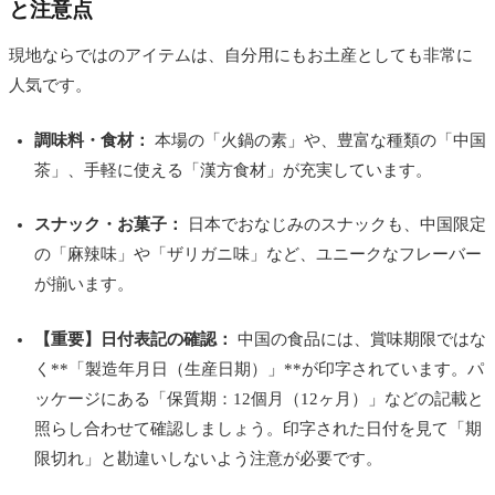
と注意点
現地ならではのアイテムは、自分用にもお土産としても非常に
人気です。
調味料・食材：
本場の「火鍋の素」や、豊富な種類の「中国
茶」、手軽に使える「漢方食材」が充実しています。
スナック・お菓子：
日本でおなじみのスナックも、中国限定
の「麻辣味」や「ザリガニ味」など、ユニークなフレーバー
が揃います。
【重要】日付表記の確認：
中国の食品には、賞味期限ではな
く**「製造年月日（生産日期）」**が印字されています。パ
ッケージにある「保質期：12個月（12ヶ月）」などの記載と
照らし合わせて確認しましょう。印字された日付を見て「期
限切れ」と勘違いしないよう注意が必要です。