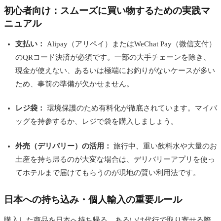
初心者向け：スムーズに買い物するための実践マ
ニュアル
支払い：
Alipay（アリペイ）またはWeChat Pay（微信支付）
のQRコード決済が必須です。一部の大手チェーンを除き、
現金が使えない、あるいは極端にお釣りがないケースが多い
ため、事前の準備が欠かせません。
レジ袋：
環境保護のため有料化が徹底されています。マイバ
ッグを持参するか、レジで袋を購入しましょう。
外売（デリバリー）の活用：
旅行中、重い飲料水や大量のお
土産を持ち帰るのが大変な場合は、デリバリーアプリを使っ
てホテルまで届けてもらうのが現地の賢い利用法です。
日本への持ち込み・個人輸入の重要ルール
購入した商品を日本へ持ち帰る、あるいは代行で取り寄せる際