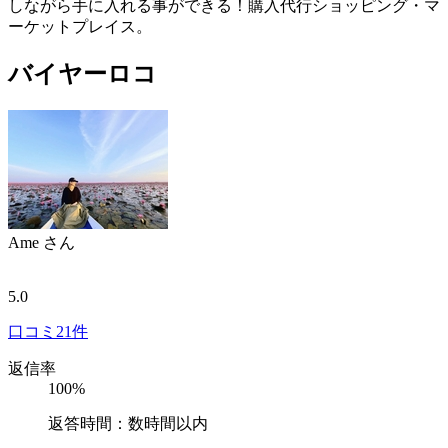
しながら手に入れる事ができる！購入代行ショッピング・マ
ーケットプレイス。
バイヤーロコ
Ame
さん
5.0
口コミ
21件
返信率
100%
返答時間：数時間以内