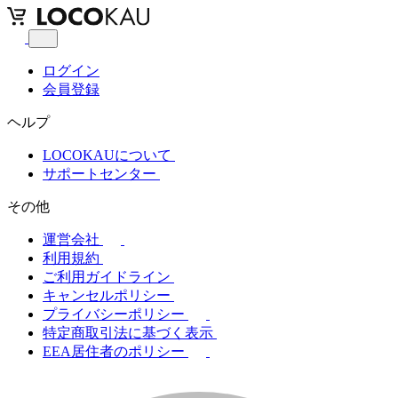
ログイン
会員登録
ヘルプ
LOCOKAUについて
サポートセンター
その他
運営会社
利用規約
ご利用ガイドライン
キャンセルポリシー
プライバシーポリシー
特定商取引法に基づく表示
EEA居住者のポリシー