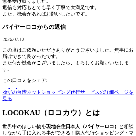
無事受け取りました。
返信も対応もとても早く丁寧で大満足です。
また、機会があればお願いしたいです。
バイヤーロコからの返信
2026.07.12
この度はご依頼いただきありがとうございました。無事にお
届けできて良かったです。
また何か機会がございましたら、よろしくお願いいたしま
す。
この口コミをシェア:
ゆずの台湾ネットショッピング代行サービスの詳細ページを
見る
LOCOKAU（ロコカウ）とは
世界中のほしい物を
現地在住日本人（バイヤーロコ）
と相談
しながら手に入れる事ができる！購入代行ショッピング・マ