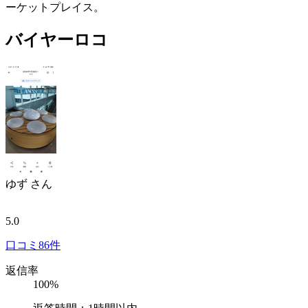
ーケットプレイス。
バイヤーロコ
ゆず
さん
5.0
口コミ
86件
返信率
100%