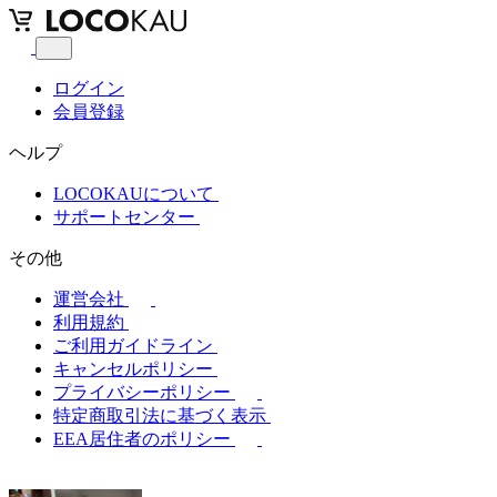
ログイン
会員登録
ヘルプ
LOCOKAUについて
サポートセンター
その他
運営会社
利用規約
ご利用ガイドライン
キャンセルポリシー
プライバシーポリシー
特定商取引法に基づく表示
EEA居住者のポリシー