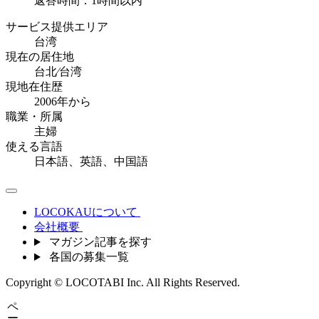
返答時間：1時間以内
サービス提供エリア
台湾
現在の居住地
台北⁄台湾
現地在住歴
2006年から
職業・所属
主婦
使える言語
日本語、英語、中国語
LOCOKAUについて
会社概要
マガジン記事を探す
各国の募集一覧
Copyright © LOCOTABI Inc. All Rights Reserved.
ペ
ー