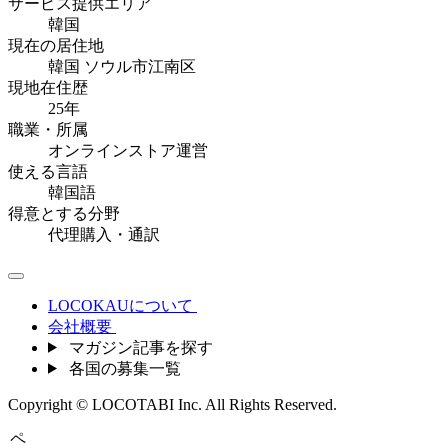
サービス提供エリア
韓国
現在の居住地
韓国 ソウル市江南区
現地在住歴
25年
職業・所属
オンラインストア運営
使える言語
韓国語
得意とする分野
代理購入・通訳
LOCOKAUについて
会社概要
マガジン記事を探す
各国の募集一覧
Copyright © LOCOTABI Inc. All Rights Reserved.
ペ