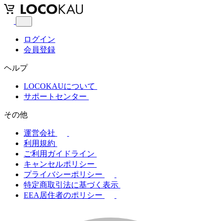
ログイン
会員登録
ヘルプ
LOCOKAUについて
サポートセンター
その他
運営会社
利用規約
ご利用ガイドライン
キャンセルポリシー
プライバシーポリシー
特定商取引法に基づく表示
EEA居住者のポリシー