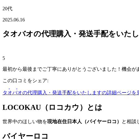
20代
2025.06.16
タオバオの代理購入・発送手配をいた
5
最初から最後までご丁寧にありがとうございました！機会が
この口コミをシェア:
タオバオの代理購入・発送手配をいたしますの詳細ページを
LOCOKAU（ロコカウ）とは
世界中のほしい物を
現地在住日本人（バイヤーロコ）
と相談
バイヤーロコ