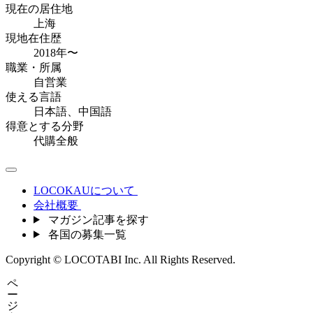
現在の居住地
上海
現地在住歴
2018年〜
職業・所属
自営業
使える言語
日本語、中国語
得意とする分野
代購全般
LOCOKAUについて
会社概要
マガジン記事を探す
各国の募集一覧
Copyright © LOCOTABI Inc. All Rights Reserved.
ペ
ー
ジ