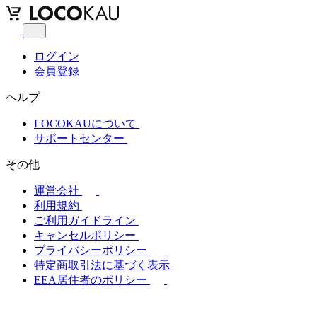
ログイン
会員登録
ヘルプ
LOCOKAUについて
サポートセンター
その他
運営会社
利用規約
ご利用ガイドライン
キャンセルポリシー
プライバシーポリシー
特定商取引法に基づく表示
EEA居住者のポリシー