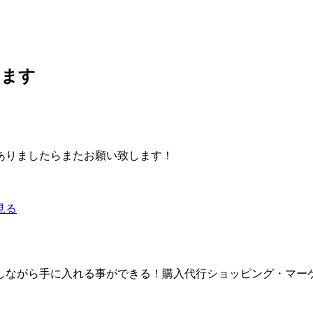
します
ありましたらまたお願い致します！
見る
しながら手に入れる事ができる！購入代行ショッピング・マー