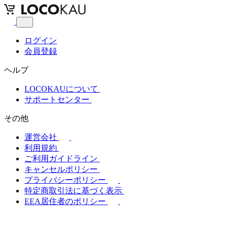
ログイン
会員登録
ヘルプ
LOCOKAUについて
サポートセンター
その他
運営会社
利用規約
ご利用ガイドライン
キャンセルポリシー
プライバシーポリシー
特定商取引法に基づく表示
EEA居住者のポリシー