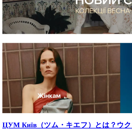
ЦУМ Київ（ツム・キエフ）とは？