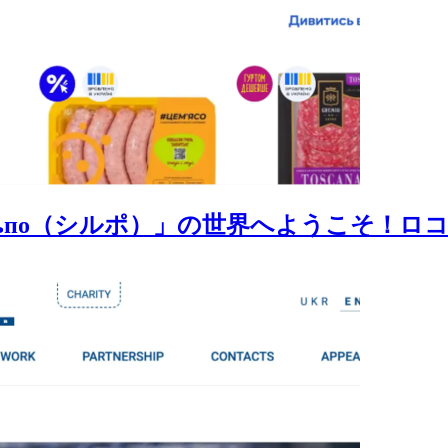
льпо（シルポ）」の世界へようこそ！ロ