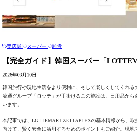
実店舗
スーパー
雑貨
【完全ガイド】韓国スーパー「LOTTEMA
2026年03月10日
韓国旅行や現地生活をより便利に、そして楽しくしてくれる大型ス
流通グループ「ロッテ」が手掛けるこの施設は、日用品から
います。
本記事では、LOTTEMART ZETTAPLEXの基本情
向けて、賢く安全に活用するためのポイントもご紹介。現地