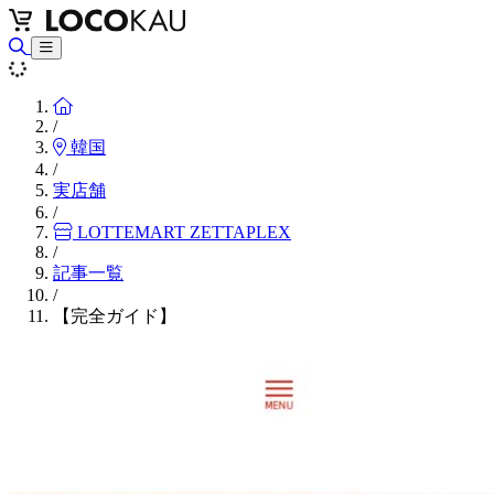
Home
/
韓国
/
実店舗
/
LOTTEMART ZETTAPLEX
/
記事一覧
/
【完全ガイド】