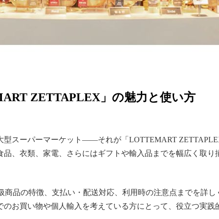
RT ZETTAPLEX」の魅力と使い方
ーパーマーケット——それが「LOTTEMART ZETTAP
食品、衣類、家電、さらにはギフトや輸入品までを幅広く取り揃
報から、取扱商品の特徴、支払い・配送対応、利用時の注意点までを
でのお買い物や個人輸入を考えている方にとって、役立つ実践