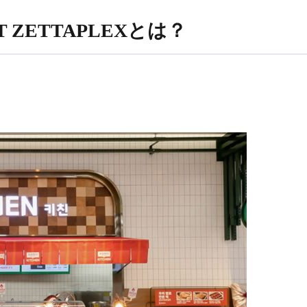
T ZETTAPLEXとは？