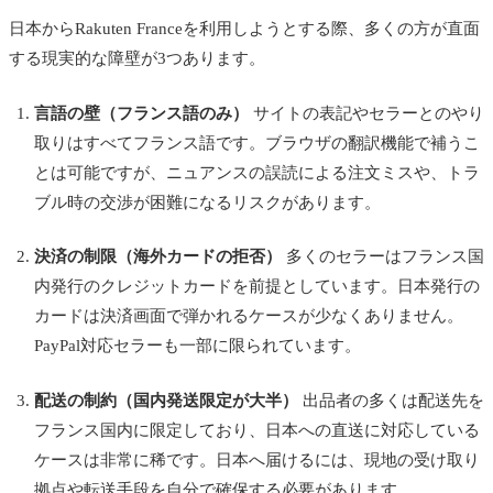
日本からRakuten Franceを利用しようとする際、多くの方が直面
する現実的な障壁が3つあります。
言語の壁（フランス語のみ）
サイトの表記やセラーとのやり
取りはすべてフランス語です。ブラウザの翻訳機能で補うこ
とは可能ですが、ニュアンスの誤読による注文ミスや、トラ
ブル時の交渉が困難になるリスクがあります。
決済の制限（海外カードの拒否）
多くのセラーはフランス国
内発行のクレジットカードを前提としています。日本発行の
カードは決済画面で弾かれるケースが少なくありません。
PayPal対応セラーも一部に限られています。
配送の制約（国内発送限定が大半）
出品者の多くは配送先を
フランス国内に限定しており、日本への直送に対応している
ケースは非常に稀です。日本へ届けるには、現地の受け取り
拠点や転送手段を自分で確保する必要があります。