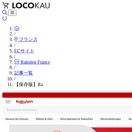
Home
/
フランス
/
ECサイト
/
Rakuten France
/
記事一覧
/
【保存版】Ra