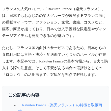
フランスの人気ECモール「Rakuten France（楽天フランス）」
は、日本でもおなじみの楽天グループが展開するフランス向け
の通販サイトです。ファッション、家電、書籍、コスメなど、
幅広い商品が揃っており、日本では入手困難な限定品やヴィン
テージアイテムを発見できるのが魅力です。
ただし、フランス国内向けのサービスであるため、日本からの
直接利用には言語・決済・配送面でいくつかのハードルが存在
します。本記事では、Rakuten Franceの基本情報から、自力で購
入する際の注意点、そして不安がある場合の選択肢としての
「ロコカウ」の活用法まで、客観的な視点で解説します。
この記事の内容
1. Rakuten France（楽天フランス）の特徴と取扱商
品