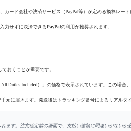
カード会社や決済サービス（PayPal等）が定める換算レー
入力せずに決済できる
PayPal
の利用が推奨されます。
しておくことが重要です。
l Duties Included）」の価格で表示されています。こ
で手元に届きます。発送後はトラッキング番号によるリアルタ
られます。注文確定前の画面で、支払い総額に間違いがないか