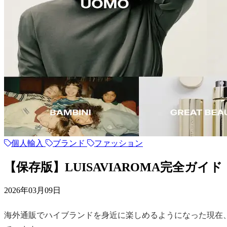
個人輸入
ブランド
ファッション
【保存版】LUISAVIAROMA完全ガ
2026年03月09日
海外通販でハイブランドを身近に楽しめるようになった現在、