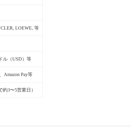
NCLER, LOEWE, 等
ドル（USD）等
Amazon Pay等
で約3〜5営業日）