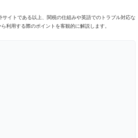
外サイトである以上、関税の仕組みや英語でのトラブル対応な
本から利用する際のポイントを客観的に解説します。