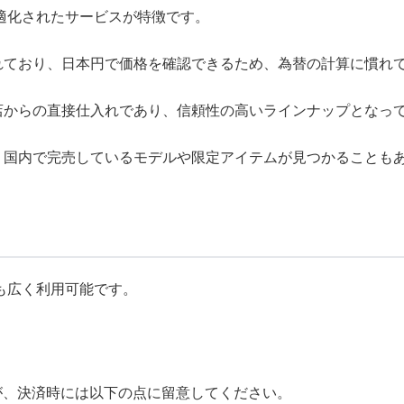
適化されたサービスが特徴です。
れており、日本円で価格を確認できるため、為替の計算に慣れ
店からの直接仕入れであり、信頼性の高いラインナップとなっ
、国内で完売しているモデルや限定アイテムが見つかることも
も広く利用可能です。
が、決済時には以下の点に留意してください。