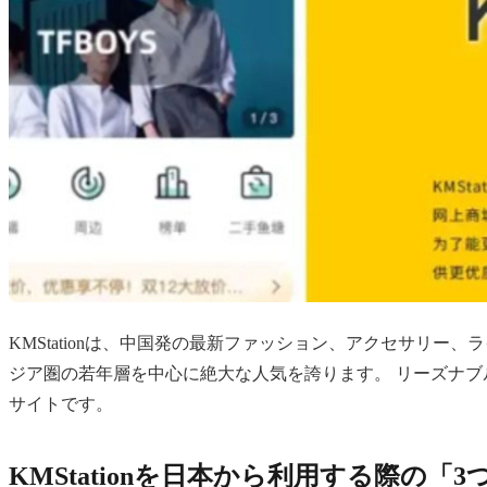
KMStationは、中国発の最新ファッション、アクセサリ
ジア圏の若年層を中心に絶大な人気を誇ります。 リーズナ
サイトです。
KMStationを日本から利用する際の「3