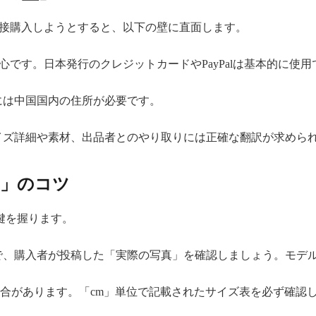
ら直接購入しようとすると、以下の壁に直面します。
ayが中心です。日本発行のクレジットカードやPayPalは基本的に使
には中国国内の住所が必要です。
イズ詳細や素材、出品者とのやり取りには正確な翻訳が求めら
索」のコツ
鍵を握ります。
で、購入者が投稿した「実際の写真」を確認しましょう。モデ
場合があります。「cm」単位で記載されたサイズ表を必ず確認