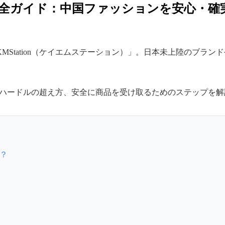
ン）完全ガイド：中国ファッションを安心・
Station（ケイエムステーション）」。日本未上陸のブラ
を阻むハードルの超え方、安全に商品を受け取るためのステップを
は？