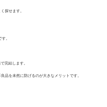
よく探せます。
です。
語で完結します。
不良品を未然に防げるのが大きなメリットです。