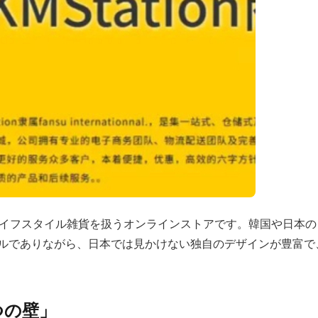
ー、ライフスタイル雑貨を扱うオンラインストアです。韓国や日
ブルでありながら、日本では見かけない独自のデザインが豊富で
つの壁」