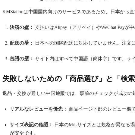
KMStationは中国国内向けのサービスであるため、日本か
決済の壁：
支払いはAlipay（アリペイ）やWeChat P
配送の壁：
日本への国際配送に対応していません。注文
言語の壁：
サイト内はすべて中国語（簡体字）です。サ
失敗しないための「商品選び」と「検
返品・交換が難しい中国通販では、事前のチェックが成功の
リアルなレビューを優先：
商品ページ下部のレビュー欄
サイズ表記の確認：
日本のM/Lサイズとは規格が異なる
が安全です。