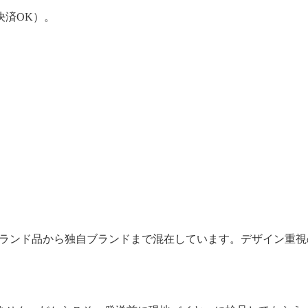
決済OK）。
ノーブランド品から独自ブランドまで混在しています。デザイン重