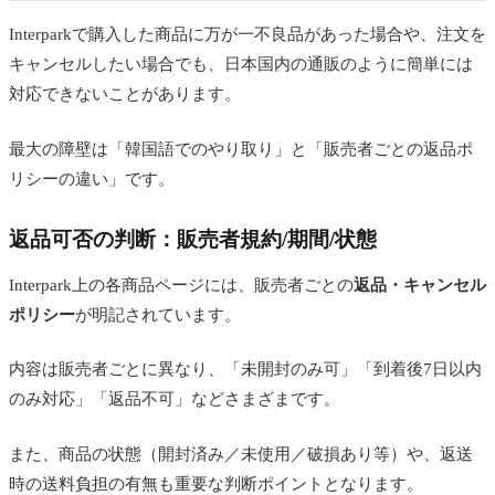
Interparkで購入した商品に万が一不良品があった場合や、注文を
キャンセルしたい場合でも、日本国内の通販のように簡単には
対応できないことがあります。
最大の障壁は「韓国語でのやり取り」と「販売者ごとの返品ポ
リシーの違い」です。
返品可否の判断：販売者規約/期間/状態
Interpark上の各商品ページには、販売者ごとの
返品・キャンセル
ポリシー
が明記されています。
内容は販売者ごとに異なり、「未開封のみ可」「到着後7日以内
のみ対応」「返品不可」などさまざまです。
また、商品の状態（開封済み／未使用／破損あり等）や、返送
時の送料負担の有無も重要な判断ポイントとなります。