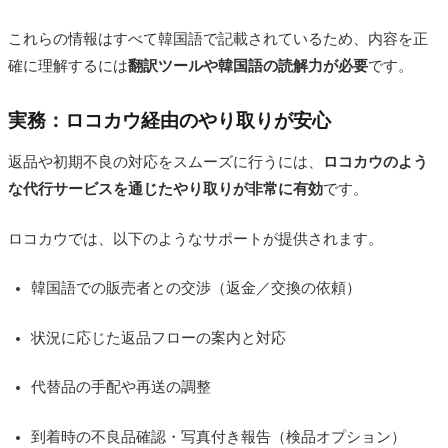
これらの情報はすべて韓国語で記載されているため、内容を正
確に理解するには
翻訳ツールや韓国語の読解力が必要
です。
実務：ロコカウ経由のやり取りが安心
返品や初期不良の対応をスムーズに行うには、
ロコカウのよう
な代行サービスを通じたやり取りが非常に有効
です。
ロコカウでは、以下のようなサポートが提供されます。
韓国語での販売者との交渉（返金／交換の依頼）
状況に応じた返品フローの案内と対応
代替品の手配や再送の調整
到着時の不良品確認・写真付き報告（検品オプション）