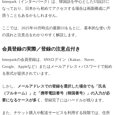
Interpark（インターパーク）は、韓国語を中心としたUI設計に
なっており、日本から初めてアクセスする場合は画面構成に戸
惑うこともあるかもしれません。
ここでは、2025年10月時点の最新UIをもとに、基本的な使い方
の流れと注意点をわかりやすく解説します。
会員登録の実際／登録の注意点付き
Interparkの会員登録は、SNSログイン（Kakao、Naver、
Google、Appleなど）またはメールアドレス＋パスワードで始め
る形式が提供されています。
しかし、
メールアドレスでの登録を選択した場合でも「氏名
（フルネーム）」と「携帯電話番号（韓国番号）」の入力が必
要になるケースが多く
、登録完了にはハードルが残ります。
また、チケット購入や配送サービスを利用する段階では、住所