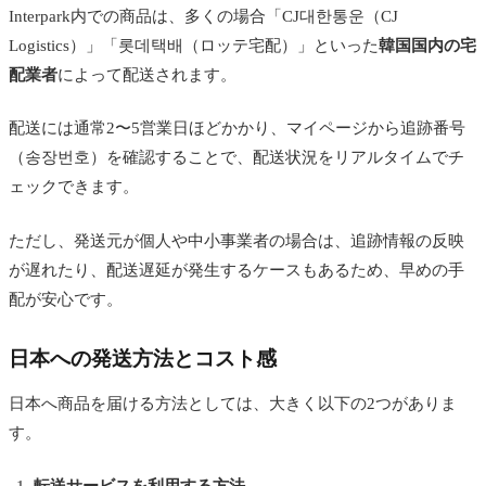
Interpark内での商品は、多くの場合「CJ대한통운（CJ
Logistics）」「롯데택배（ロッテ宅配）」といった
韓国国内の宅
配業者
によって配送されます。
配送には通常2〜5営業日ほどかかり、マイページから追跡番号
（송장번호）を確認することで、配送状況をリアルタイムでチ
ェックできます。
ただし、発送元が個人や中小事業者の場合は、追跡情報の反映
が遅れたり、配送遅延が発生するケースもあるため、早めの手
配が安心です。
日本への発送方法とコスト感
日本へ商品を届ける方法としては、大きく以下の2つがありま
す。