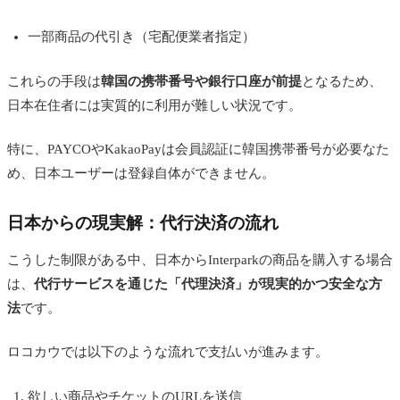
一部商品の代引き（宅配便業者指定）
これらの手段は
韓国の携帯番号や銀行口座が前提
となるため、
日本在住者には実質的に利用が難しい状況です。
特に、PAYCOやKakaoPayは会員認証に韓国携帯番号が必要なた
め、日本ユーザーは登録自体ができません。
日本からの現実解：代行決済の流れ
こうした制限がある中、日本からInterparkの商品を購入する場合
は、
代行サービスを通じた「代理決済」が現実的かつ安全な方
法
です。
ロコカウでは以下のような流れで支払いが進みます。
欲しい商品やチケットのURLを送信