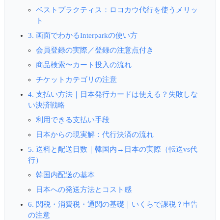
ベストプラクティス：ロコカウ代行を使うメリッ
ト
3. 画面でわかるInterparkの使い方
会員登録の実際／登録の注意点付き
商品検索〜カート投入の流れ
チケットカテゴリの注意
4. 支払い方法｜日本発行カードは使える？失敗しな
い決済戦略
利用できる支払い手段
日本からの現実解：代行決済の流れ
5. 送料と配送日数｜韓国内→日本の実際（転送vs代
行）
韓国内配送の基本
日本への発送方法とコスト感
6. 関税・消費税・通関の基礎｜いくらで課税？申告
の注意