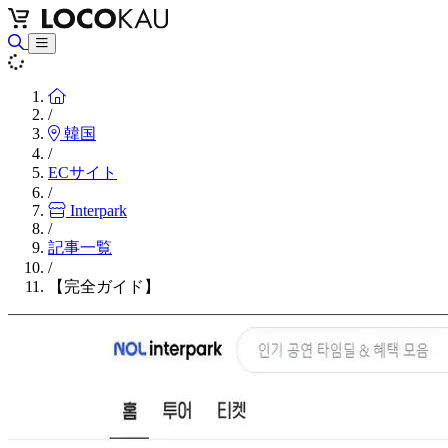
Home
/
韓国
/
ECサイト
/
Interpark
/
記事一覧
/
【完全ガイド】