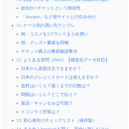
総合EC×チケットという独自性
「Auction」など他サイトとの住み分け
11. ケース別の買い方テンプレ
例：コスメを3ブランドまとめ買い
例：グッズ＋書籍を同梱
チケット購入の事前確認事項
12. よくある質問（FAQ）【構造化データ対応】
日本から直接注文できますか？
日本のクレジットカードは使えますか？
送料はいくら？届くまでの日数は？
関税はいくら？どこで払う？
返品・キャンセルは可能？
トコジラミ対策は？
13. 初心者向けチェックリスト（保存版）
14. まとめ｜Interparkを賢く、安全に楽しむコツ