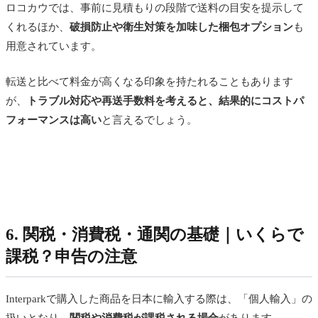
ロコカウでは、事前に見積もりの段階で送料の目安を提示して
くれるほか、
破損防止や衛生対策を加味した梱包オプション
も
用意されています。
転送と比べて料金が高くなる印象を持たれることもあります
が、
トラブル対応や再送手数料を考えると、結果的にコストパ
フォーマンスは高い
と言えるでしょう。
6. 関税・消費税・通関の基礎｜いくらで
課税？申告の注意
Interparkで購入した商品を日本に輸入する際は、「個人輸入」の
扱いとなり、
関税や消費税が課税される場合
があります。