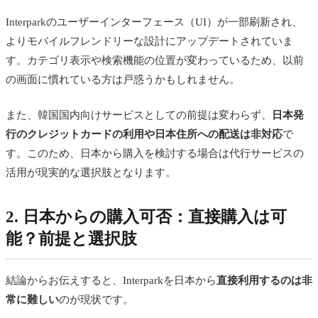
Interparkのユーザーインターフェース（UI）が一部刷新され、
よりモバイルフレンドリーな設計にアップデートされていま
す。カテゴリ表示や検索機能の位置が変わっているため、以前
の画面に慣れている方は戸惑うかもしれません。
また、韓国国内向けサービスとしての前提は変わらず、
日本発
行のクレジットカードの利用や日本住所への配送は非対応
で
す。このため、日本から購入を検討する場合は代行サービスの
活用が現実的な選択肢となります。
2. 日本からの購入可否：直接購入は可
能？前提と選択肢
結論からお伝えすると、Interparkを日本から
直接利用するのは非
常に難しい
のが現状です。