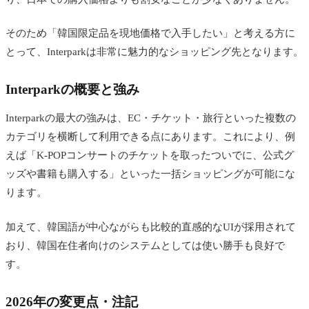
そのため「韓国限定品を現地価格で入手したい」と考える方に
とって、Interparkは非常に魅力的なショッピング先となります。
Interparkの概要と強み
Interparkの最大の強みは、EC・チケット・旅行といった複数の
カテゴリを横断して利用できる点にあります。これにより、例
えば「K-POPコンサートのチケットを取ったついでに、公式グ
ッズや書籍も購入する」といった一括ショッピングが可能にな
ります。
加えて、韓国語が中心ながらも比較的直感的なUIが採用されて
おり、韓国在住者向けのシステムとしては使い勝手も良好で
す。
2026年の変更点・注記