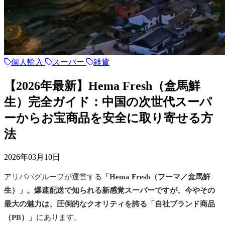
個人輸入
スーパー
雑貨
【2026年最新】Hema Fresh（盒馬鮮
生）完全ガイド：中国の次世代スーパ
ーからお宝商品を安全に取り寄せる方
法
2026年03月10日
アリババグループが運営する
「Hema Fresh（フーマ／盒馬鮮
生）」。爆速配送で知られる新感覚スーパーですが、今やその
最大の魅力は、圧倒的なクオリティを誇る「自社ブランド商品
（PB）」
にあります。