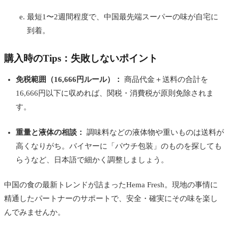
最短1〜2週間程度で、中国最先端スーパーの味が自宅に
到着。
購入時のTips：失敗しないポイント
免税範囲（16,666円ルール）：
商品代金＋送料の合計を
16,666円以下に収めれば、関税・消費税が原則免除されま
す。
重量と液体の相談：
調味料などの液体物や重いものは送料が
高くなりがち。バイヤーに「パウチ包装」のものを探しても
らうなど、日本語で細かく調整しましょう。
中国の食の最新トレンドが詰まったHema Fresh。現地の事情に
精通したパートナーのサポートで、安全・確実にその味を楽し
んでみませんか。