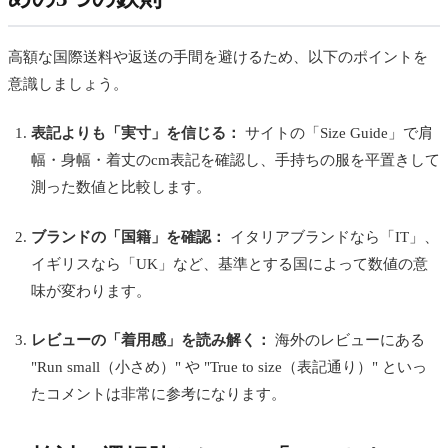
高額な国際送料や返送の手間を避けるため、以下のポイントを
意識しましょう。
表記よりも「実寸」を信じる：
サイトの「Size Guide」で肩
幅・身幅・着丈のcm表記を確認し、手持ちの服を平置きして
測った数値と比較します。
ブランドの「国籍」を確認：
イタリアブランドなら「IT」、
イギリスなら「UK」など、基準とする国によって数値の意
味が変わります。
レビューの「着用感」を読み解く：
海外のレビューにある
"Run small（小さめ）" や "True to size（表記通り）" といっ
たコメントは非常に参考になります。