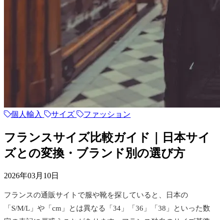
個人輸入
サイズ
ファッション
フランスサイズ比較ガイド｜日本サイ
ズとの変換・ブランド別の選び方
2026年03月10日
フランスの通販サイトで服や靴を探していると、日本の
「S/M/L」や「cm」とは異なる「34」「36」「38」といった数