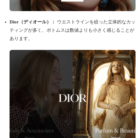
Dior（ディオール）：
ウエストラインを絞った立体的なカッ
ティングが多く、ボトムスは数値よりも小さく感じることが
あります。