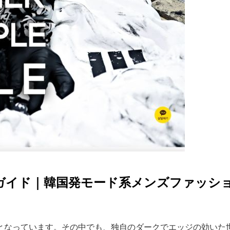
ー)完全ガイド｜韓国発モード系メンズファ
なっています。その中でも、独自のダークでエッジの効いた世界