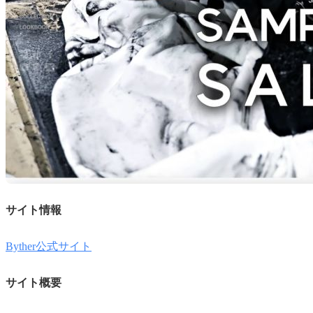
サイト情報
Byther公式サイト
サイト概要