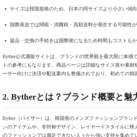
サイズは韓国規格のため、日本の同サイズより小さい傾向
国際発送では関税・消費税・高額送料が発生する可能性が
返品・交換の手続きは国際便になるため時間もコストもか
Byther公式通販サイトは、ブランドの世界観を最大限に
トの参考にもなります。商品ページは詳細なサイズ表や素材
ーザー向けに決済や配送案内も整備されており、初めての韓
2. Bytherとは？ブランド概要と魅
Byther（バイザー）は、韓国発のメンズファッションブ
ンのアイテムや、非対称デザイン、レイヤードスタイルに映
のファッションでは満足できない人々から強い支持を集めて