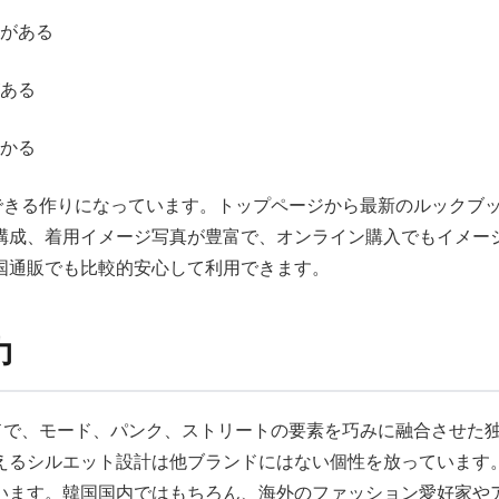
がある
ある
かる
体感できる作りになっています。トップページから最新のルック
構成、着用イメージ写真が豊富で、オンライン購入でもイメー
国通販でも比較的安心して利用できます。
力
ランドで、モード、パンク、ストリートの要素を巧みに融合させ
えるシルエット設計は他ブランドにはない個性を放っています
います。韓国国内ではもちろん、海外のファッション愛好家やア