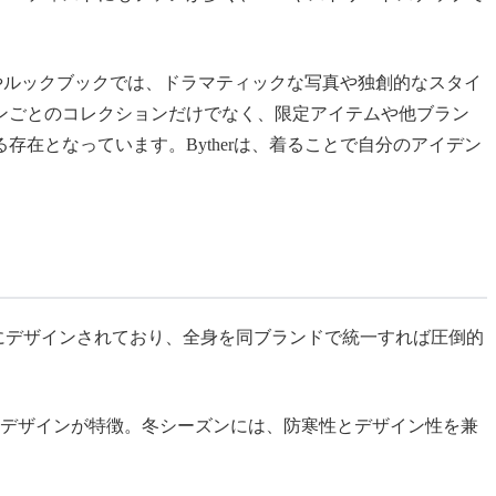
トやルックブックでは、ドラマティックな写真や独創的なスタイ
ンごとのコレクションだけでなく、限定アイテムや他ブラン
在となっています。Bytherは、着ることで自分のアイデン
軸にデザインされており、全身を同ブランドで統一すれば圧倒的
デザインが特徴。冬シーズンには、防寒性とデザイン性を兼