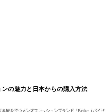
ッションの魅力と日本からの購入方法
観を持つメンズファッションブランド「Byther（バイザ