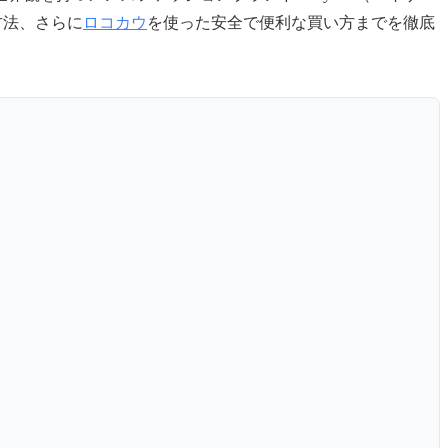
方法、さらに
ロコカウ
を使った安全で便利な買い方までを徹底