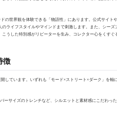
ブランドの世界観を体験できる「物語性」にあります。公式サイ
人のライフスタイルやマインドまで刺激します。また、シーズ
こうした特別感がリピーターを生み、コレクター心をくすぐる存
特徴
品を展開しています。いずれも「モード×ストリート×ダーク」を
バーサイズのトレンチなど、シルエットと素材感にこだわった