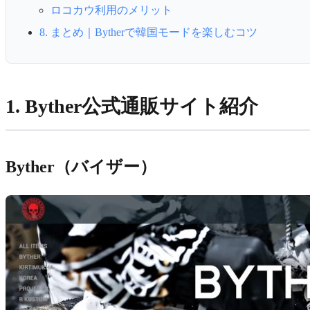
ロコカウ利用のメリット
8. まとめ｜Bytherで韓国モードを楽しむコツ
1. Byther公式通販サイト紹介
Byther（バイザー）