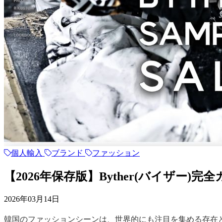
個人輸入
ブランド
ファッション
【2026年保存版】Byther(バイザ
2026年03月14日
韓国のファッションシーンは、世界的にも注目を集める存在と