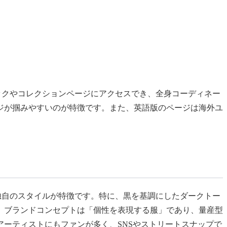
ブックやコレクションページにアクセスでき、全身コーディネー
ジが掴みやすいのが特徴です。また、英語版のページは海外ユ
た独自のスタイルが特徴です。特に、黒を基調にしたダークトー
。ブランドコンセプトは「個性を表現する服」であり、量産型
ーティストにもファンが多く、SNSやストリートスナップで